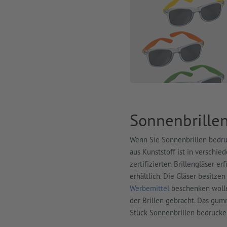
Sonnenbrillen
Wenn Sie Sonnenbrillen bedruc
aus Kunststoff ist in verschie
zertifizierten Brillengläser e
erhältlich. Die Gläser besitz
Werbemittel
beschenken wollen
der Brillen gebracht. Das gum
Stück Sonnenbrillen bedrucken 