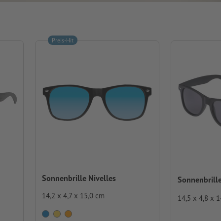
Preis-Hit
Sonnenbrille Nivelles
Sonnenbrill
14,2 x 4,7 x 15,0 cm
14,5 x 4,8 x 