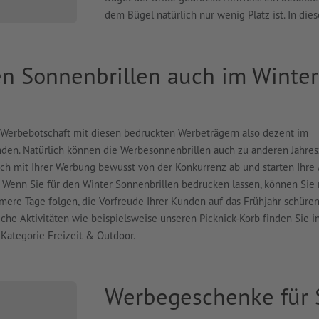
dem Bügel natürlich nur wenig Platz ist. In di
en Sonnenbrillen auch im Winter
d Werbebotschaft mit diesen bedruckten Werbeträgern also dezent im
nden. Natürlich können die Werbesonnenbrillen auch zu anderen Jahre
ch mit Ihrer Werbung bewusst von der Konkurrenz ab und starten Ihre 
. Wenn Sie für den Winter Sonnenbrillen bedrucken lassen, können Sie
mere Tage folgen, die Vorfreude Ihrer Kunden auf das Frühjahr schüren
he Aktivitäten wie beispielsweise unseren Picknick-Korb finden Sie 
 Kategorie Freizeit & Outdoor.
Werbegeschenke für 