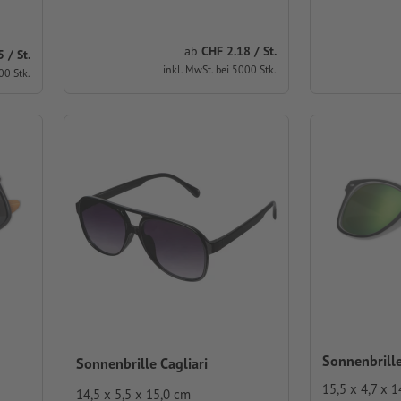
ab
CHF 2.18 / St.
 / St.
inkl. MwSt. bei 5000 Stk.
00 Stk.
Sonnenbrille
Sonnenbrille Cagliari
15,5 x 4,7 x 
14,5 x 5,5 x 15,0 cm