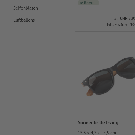
Recycelt
Seifenblasen
ab
CHF 2.95
Luftballons
inkl. MwSt. bei 50
Sonnenbrille Irving
15,5 x 4,7 x 14,5 cm