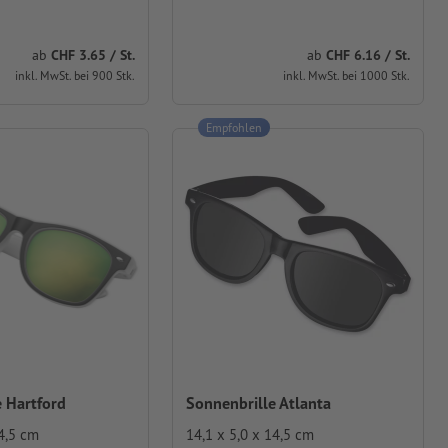
ab
CHF 3.65 / St.
ab
CHF 6.16 / St.
inkl. MwSt. bei 900 Stk.
inkl. MwSt. bei 1000 Stk.
Empfohlen
 Hartford
Sonnenbrille Atlanta
14,5 cm
14,1 x 5,0 x 14,5 cm