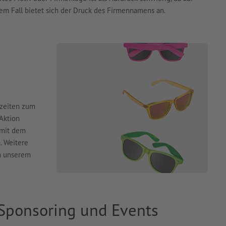
esem Fall bietet sich der Druck des Firmennamens an.
szeiten zum
Aktion
 mit dem
. Weitere
in unserem
Sponsoring und Events