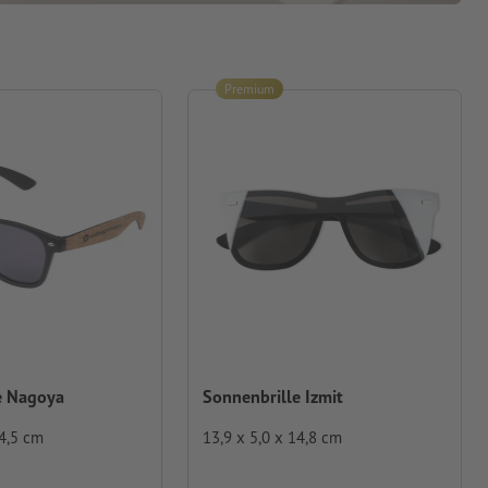
Premium
e Nagoya
Sonnenbrille Izmit
14,5 cm
13,9 x 5,0 x 14,8 cm