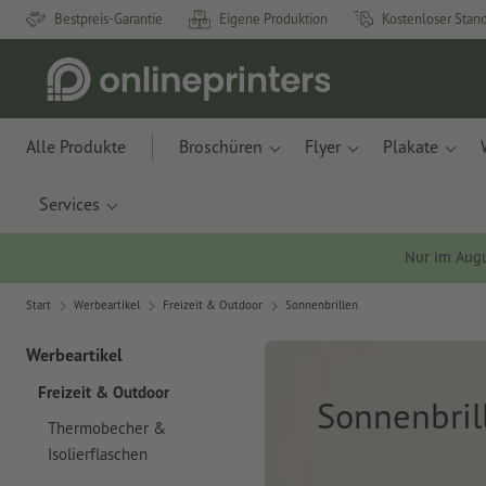
Bestpreis-Garantie
Eigene Produktion
Kostenloser Stan
Alle Produkte
Broschüren
Flyer
Plakate
Services
Nur im Aug
Start
Werbeartikel
Freizeit & Outdoor
Sonnenbrillen
Werbeartikel
Freizeit & Outdoor
Sonnenbril
Thermobecher &
Isolierflaschen