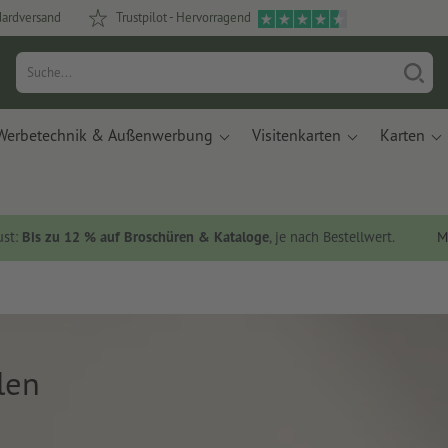
dardversand
Trustpilot - Hervorragend
Werbetechnik & Außenwerbung
Visitenkarten
Karten
ust:
Bis zu 12 % auf Broschüren & Kataloge
, je nach Bestellwert.
M
len