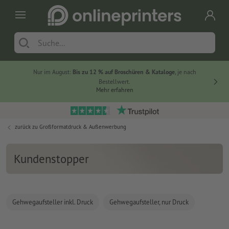
Nur im August:
Bis zu 12 % auf Broschüren & Kataloge
, je nach
20 % auf
Bestellwert.
Mehr erfahren
zurück zu
Großformatdruck & Außenwerbung
Kundenstopper
Gehwegaufsteller inkl. Druck
Gehwegaufsteller, nur Druck