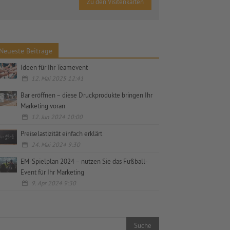
Zu den Visitenkarten
Neueste Beiträge
Ideen für Ihr Teamevent
12. Mai 2025 12:41
Bar eröffnen – diese Druckprodukte bringen Ihr
Marketing voran
12. Jun 2024 10:00
Preiselastizität einfach erklärt
24. Mai 2024 9:30
EM-Spielplan 2024 – nutzen Sie das Fußball-
Event für Ihr Marketing
9. Apr 2024 9:30