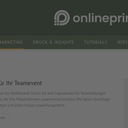
MARKETING
DRUCK & INSIGHTS
TUTORIALS
WIS
ür Ihr Teamevent
er bis Wettbewerb: Holen Sie sich Inspirationen für Veranstaltungen
n, die Ihre Mitarbeitenden zusammenschweißen. Wir haben Vorschläge
udget und jeden Anlass zusammengestellt.
sen