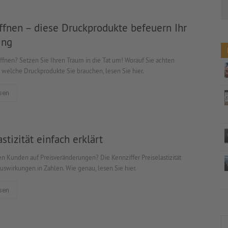
ffnen – diese Druckprodukte befeuern Ihr
ing
öffnen? Setzen Sie Ihren Traum in die Tat um! Worauf Sie achten
welche Druckprodukte Sie brauchen, lesen Sie hier.
sen
astizität einfach erklärt
en Kunden auf Preisveränderungen? Die Kennziffer Preiselastizität
Auswirkungen in Zahlen. Wie genau, lesen Sie hier.
sen