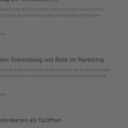
in wird immer gerne verschenkt, egal zu welchem Anlass. Doch mit
t? Lassen Sie sich von den kostenlosen Gutschein-Textvorlagen
sen
ten: Entwicklung und Rolle im Marketing
einen Blick auf die Entwicklung der Postkarten: von der Geschichte, den
ichkeiten hin bis zu ihrer (heute immer noch bedeutenden) Rolle im
sen
sitenkarten als Türöffner