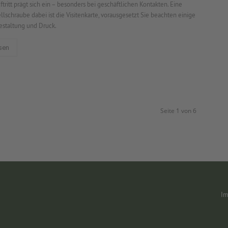
ftritt prägt sich ein – besonders bei geschäftlichen Kontakten. Eine
llschraube dabei ist die Visitenkarte, vorausgesetzt Sie beachten einige
estaltung und Druck.
sen
Seite 1 von 6
Im