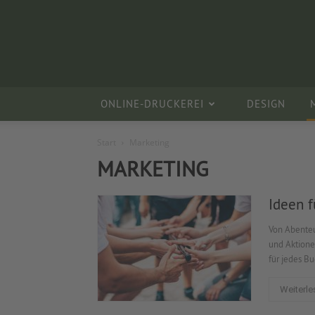
ONLINE-DRUCKEREI
DESIGN
Start
Marketing
MARKETING
Ideen f
Von Abenteu
und Aktione
für jedes B
Weiterle