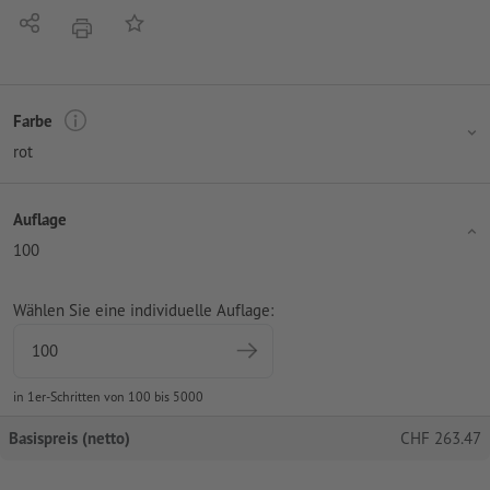
Teilen
Auf die Merkliste
Drucken
Farbe
rot
Auflage
100
Wählen Sie eine individuelle Auflage:
in 1er-Schritten von 100 bis 5000
Basispreis (netto)
CHF
263.47