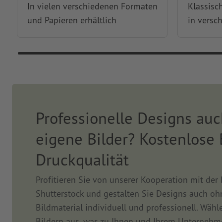
In vielen verschiedenen Formaten
Klassisc
und Papieren erhältlich
in versc
Professionelle Designs au
eigene Bilder? Kostenlose 
Druckqualität
Profitieren Sie von unserer Kooperation mit der
Shutterstock und gestalten Sie Designs auch oh
Bildmaterial individuell und professionell. Wähl
Bildern aus, was zu Ihnen und Ihrem Unternehm