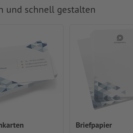
ch und schnell gestalten
nkarten
Briefpapier