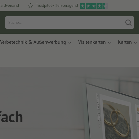
dardversand
Trustpilot - Hervorragend
Werbetechnik & Außenwerbung
Visitenkarten
Karten
fach