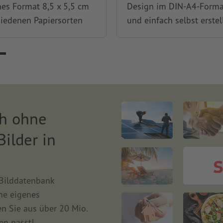
hes Format 8,5 x 5,5 cm
Design im DIN-A4-Forma
hiedenen Papiersorten
und einfach selbst erstel
ch ohne
Bilder in
 Bilddatenbank
ne eigenes
en Sie aus über 20 Mio.
en passt!