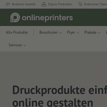
Bestpreis-Garantie
Eigene Produktion
Kostenloser Stan
Alle Produkte
Broschüren
Flyer
Plakate
Services
Druckprodukte ein
online gestalten