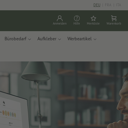
DEU
|
FRA
|
ITA
Anmelden
Hilfe
Merkliste
Warenkorb
Bürobedarf
Aufkleber
Werbeartikel