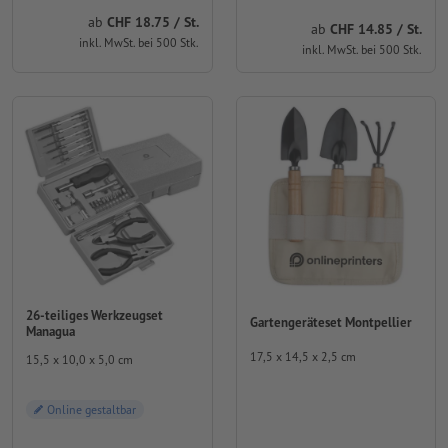
ab
CHF 18.75 / St.
ab
CHF 14.85 / St.
inkl. MwSt. bei 500 Stk.
inkl. MwSt. bei 500 Stk.
26-teiliges Werkzeugset
Gartengeräteset Montpellier
Managua
17,5 x 14,5 x 2,5 cm
15,5 x 10,0 x 5,0 cm
Online gestaltbar