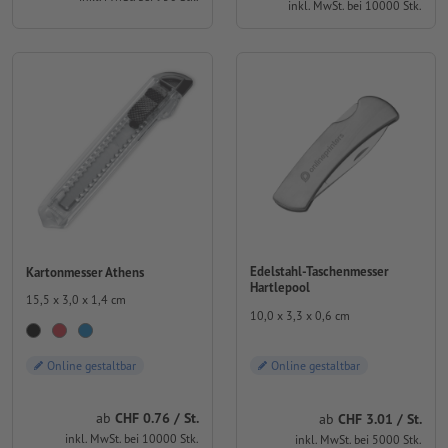
inkl. MwSt. bei 10000 Stk.
Edelstahl-Taschenmesser
Kartonmesser Athens
Hartlepool
15,5 x 3,0 x 1,4 cm
10,0 x 3,3 x 0,6 cm
Online gestaltbar
Online gestaltbar
ab
CHF 0.76 / St.
ab
CHF 3.01 / St.
inkl. MwSt. bei 10000 Stk.
inkl. MwSt. bei 5000 Stk.