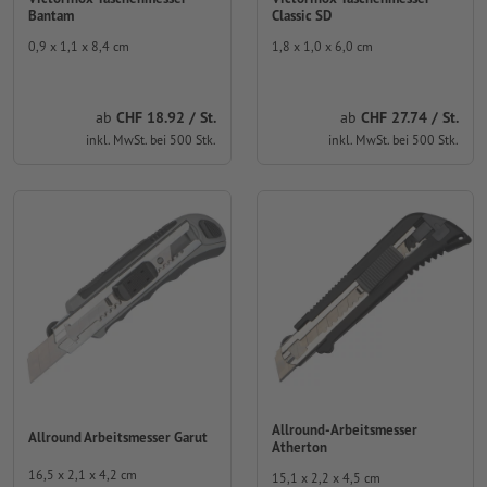
Bantam
Classic SD
0,9 x 1,1 x 8,4 cm
1,8 x 1,0 x 6,0 cm
ab
CHF 18.92 / St.
ab
CHF 27.74 / St.
inkl. MwSt. bei 500 Stk.
inkl. MwSt. bei 500 Stk.
Allround-Arbeitsmesser
Allround Arbeitsmesser Garut
Atherton
16,5 x 2,1 x 4,2 cm
15,1 x 2,2 x 4,5 cm