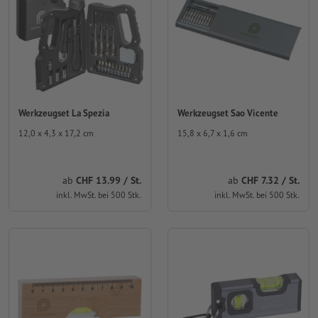
Werkzeugset La Spezia
Werkzeugset Sao Vicente
12,0 x 4,3 x 17,2 cm
15,8 x 6,7 x 1,6 cm
ab
CHF 13.99 / St.
ab
CHF 7.32 / St.
inkl. MwSt. bei 500 Stk.
inkl. MwSt. bei 500 Stk.