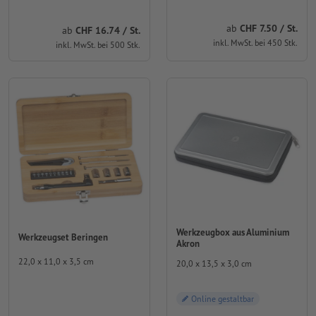
ab
CHF 7.50 / St.
ab
CHF 16.74 / St.
inkl. MwSt. bei 450 Stk.
inkl. MwSt. bei 500 Stk.
Werkzeugbox aus Aluminium
Werkzeugset Beringen
Akron
22,0 x 11,0 x 3,5 cm
20,0 x 13,5 x 3,0 cm
Online gestaltbar