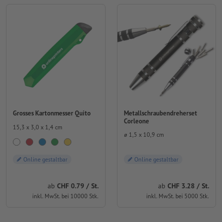
Metallschraubendreherset
Grosses Kartonmesser Quito
Corleone
15,3 x 3,0 x 1,4 cm
⌀ 1,5 x 10,9 cm
Online gestaltbar
Online gestaltbar
ab
CHF 0.79 / St.
ab
CHF 3.28 / St.
inkl. MwSt. bei 10000 Stk.
inkl. MwSt. bei 5000 Stk.