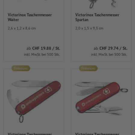
Victorinox Taschenmesser
Victorinox Taschenmesser
Waiter
Spartan
2,6 x 1,2 x 8,6 cm
2,0 x 1,5 x 9,3 cm
ab
CHF 19.88 / St.
ab
CHF 29.74 / St.
inkl. MwSt. bei 500 Stk.
inkl. MwSt. bei 500 Stk.
Premium
Premium
Victorinox Taschenmesser
Victorinox Taschenmesser