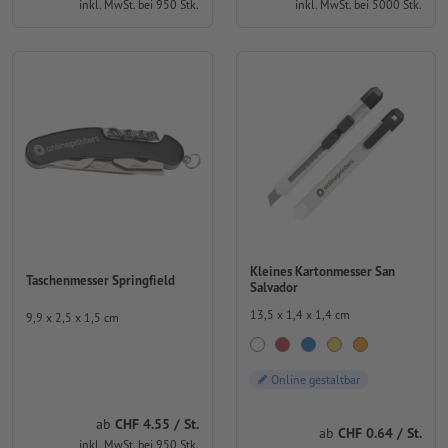
inkl. MwSt. bei 950 Stk.
inkl. MwSt. bei 5000 Stk.
Kleines Kartonmesser San
Taschenmesser Springfield
Salvador
13,5 x 1,4 x 1,4 cm
9,9 x 2,5 x 1,5 cm
Online gestaltbar
ab
CHF 4.55 / St.
ab
CHF 0.64 / St.
inkl. MwSt. bei 950 Stk.