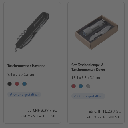
Set Taschenlampe &
Taschenmesser Havanna
Taschenmesser Dover
9,4 x 2,5 x 1,3 cm
13,5 x 8,8 x 3,1 cm
Online gestaltbar
Online gestaltbar
ab
CHF 3.39 / St.
ab
CHF 11.23 / St.
inkl. MwSt. bei 1000 Stk.
inkl. MwSt. bei 500 Stk.