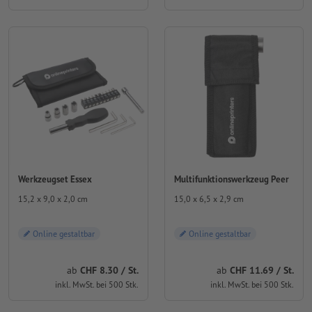
Werkzeugset Essex
Multifunktionswerkzeug Peer
15,2 x 9,0 x 2,0 cm
15,0 x 6,5 x 2,9 cm
Online gestaltbar
Online gestaltbar
ab
CHF 8.30 / St.
ab
CHF 11.69 / St.
inkl. MwSt. bei 500 Stk.
inkl. MwSt. bei 500 Stk.