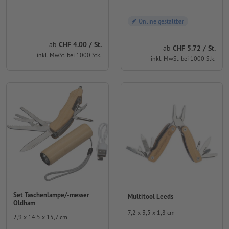
Online gestaltbar
ab
CHF 4.00 / St.
ab
CHF 5.72 / St.
inkl. MwSt. bei 1000 Stk.
inkl. MwSt. bei 1000 Stk.
Set Taschenlampe/-messer
Multitool Leeds
Oldham
7,2 x 3,5 x 1,8 cm
2,9 x 14,5 x 15,7 cm