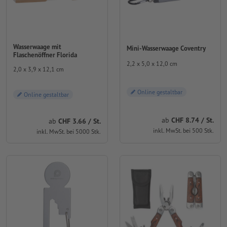
Wasserwaage mit
Mini-Wasserwaage Coventry
Flaschenöffner Florida
2,2 x 5,0 x 12,0 cm
2,0 x 3,9 x 12,1 cm
Online gestaltbar
Online gestaltbar
ab
CHF 8.74 / St.
ab
CHF 3.66 / St.
inkl. MwSt. bei 500 Stk.
inkl. MwSt. bei 5000 Stk.