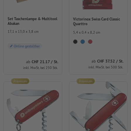
Set Taschenlampe & Multitool
Victorinox Swiss Card Classic
Abakan
Quarttro
17,1 x 13,0 x 3,8 cm
5,4 x 0,4 x 8,2 cm
Online gestaltbar
ab
CHF 37.52 / St.
ab
CHF 21.17 / St.
inkl. MwSt. bei 500 Stk.
inkl. MwSt. bei 250 Stk.
Premium
Premium