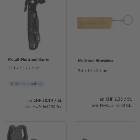
Metall-Multitool Barrie
Multitool Hiroshima
15,1 x 5,6 x 2,3 cm
9,6 x 3,0 x 0,8 cm
Online gestaltbar
ab
CHF 2.38 / St.
ab
CHF 20.14 / St.
inkl. MwSt. bei 5000 Stk.
inkl. MwSt. bei 250 Stk.