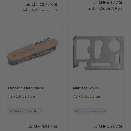
ab
CHF 6.12 / St.
ab
CHF 11.77 / St.
inkl. MwSt. bei 950 Stk.
inkl. MwSt. bei 500 Stk.
Taschenmesser Edirne
Multitool Rovinj
9,2 x 1,8 x 2,3 cm
7,8 x 0,3 x 5,5 cm
Online gestaltbar
Online gestaltbar
ab
CHF 4.86 / St.
ab
CHF 1.63 / St.