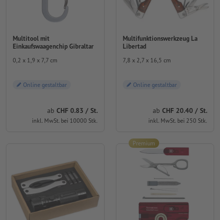
Multitool mit
Multifunktionswerkzeug La
Einkaufswaagenchip Gibraltar
Libertad
0,2 x 1,9 x 7,7 cm
7,8 x 2,7 x 16,5 cm
Online gestaltbar
Online gestaltbar
ab
CHF 0.83 / St.
ab
CHF 20.40 / St.
inkl. MwSt. bei 10000 Stk.
inkl. MwSt. bei 250 Stk.
Premium