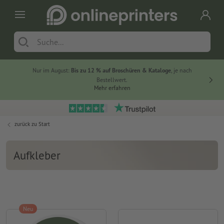
Nur im August:
Bis zu 12 % auf Broschüren & Kataloge
, je nach
20 % auf
Bestellwert.
Mehr erfahren
zurück zu
Start
Aufkleber
Neu