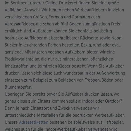
Im Sortiment unserer Online-Druckerei finden Sie eine große
Aufkleber-Auswahl. Wir führen neben Werbeaufklebern in vielen
verschiedenen Größen, Formen und Formaten auch
Adressaufkleber, die schon ab fünf Bogen zum günstigen Preis
erhältlich sind. Außerdem können Sie ebenfalls beidseitig
bedruckte Aufkleber mit beschreibbarer Rückseite sowie Neon-
Sticker in leuchtenden Farben bestellen. Eckig, rund oder oval,
ganz egal: Mit unseren veganen Aufklebern bieten wir eine
Produktvariante an, die nur aus mineralischen, pflanzlichen
Inhaltstoffen und leimfreien Kleber besteht. Wenn Sie Aufkleber
drucken, lassen sich diese auch wunderbar in der Außenwerbung
einsetzen zum Beispiel zum Bekleben von Treppen, Böden oder
Blumentöpfen.
Überlegen Sie bereits bevor Sie Aufkleber drucken lassen, wo
genau diese zum Einsatz kommen sollen: Indoor oder Outdoor?
Denn je nach Einsatzort und Zweck verwenden wir
unterschiedliche Materialien für die bedruckten Werbeaufkleber.
Unsere
Adressetiketten
bestehen beispielsweise aus Haftpapier,
welches auch für die Indoor-Werbeaufkleber verwendet wird.