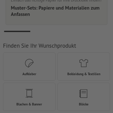
Einfach das richtige Papier für Ihre Druckidee finden?
Muster-Sets: Papiere und Materialien zum
Anfassen
Finden Sie Ihr Wunschprodukt
Aufkleber
Bekleidung & Textilien
Blachen & Banner
Blöcke