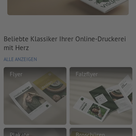
Beliebte Klassiker Ihrer Online-Druckerei
mit Herz
ALLE ANZEIGEN
Flyer
Falzflyer
Plakate
Broschüren