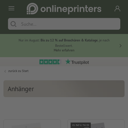
Nur im August:
Bis zu 12 % auf Broschüren & Kataloge
, je nach
20 % auf
Bestellwert.
Mehr erfahren
zurück zu
Start
Anhänger