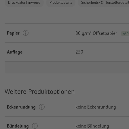
Druckdatenhinweise
Produktdetails
Sicherheits- & Herstellerdetai
Papier
80 g/m² Offsetpapier
P
Auflage
250
Weitere Produktoptionen
Eckenrundung
keine Eckenrundung
Bündelung
keine Bündelung