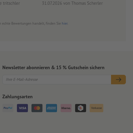
 tritschler
31.07.2026
von Thomas Scherler
06.0
 um echte Bewertungen handelt, finden Sie
hier
.
Newsletter abonnieren & 15 % Gutschein sichern
Zahlungsarten
Vorkasse