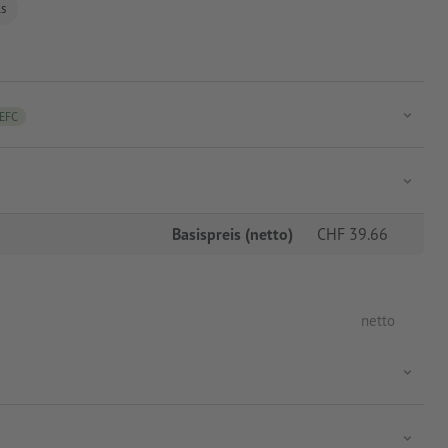
ls
EFC
Basispreis (netto)
CHF
39.66
netto