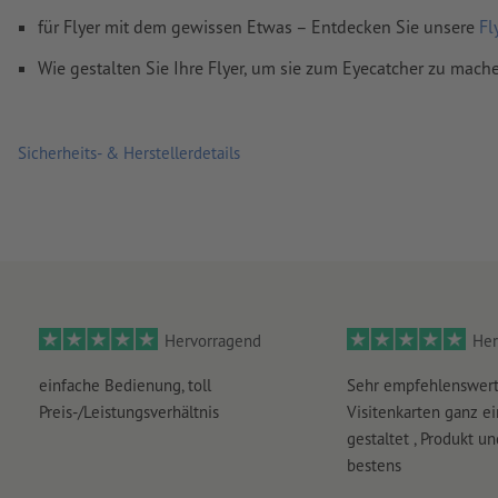
Wie lege ich Druckdaten richtig an?
für Flyer mit dem gewissen Etwas – Entdecken Sie unsere
Fl
Wie gestalten Sie Ihre Flyer, um sie zum Eyecatcher zu mach
Sicherheits- & Herstellerdetails
Hervorragend
Her
einfache Bedienung, toll
Sehr empfehlenswert
Preis-/Leistungsverhältnis
Visitenkarten ganz ei
gestaltet , Produkt u
bestens