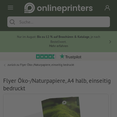
Nur im August:
Bis zu 12 % auf Broschüren & Kataloge
, je nach
20 % auf
Bestellwert.
Mehr erfahren
zurück zu
Flyer Öko-/Naturpapiere, einseitig bedruckt
Flyer Öko-/Naturpapiere, A4 halb, einseitig
bedruckt