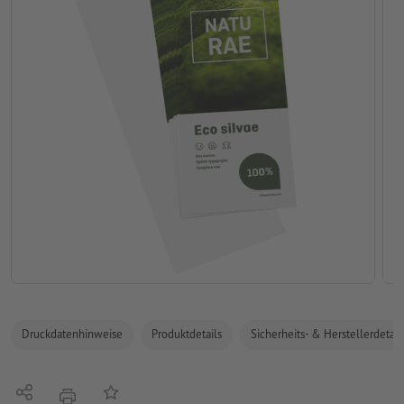
Druckdatenhinweise
Produktdetails
Sicherheits- & Herstellerdetail
Teilen
Auf die Merkliste
Drucken