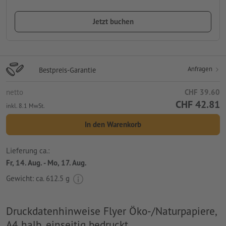
Jetzt buchen
Anfragen
Bestpreis-Garantie
netto
CHF 39.60
CHF 42.81
inkl. 8.1 MwSt.
In den Warenkorb
Lieferung ca.:
Fr, 14. Aug. - Mo, 17. Aug.
Gewicht: ca.
612.5 g
Druckdatenhinweise Flyer Öko-/Naturpapiere,
A4 halb, einseitig bedruckt