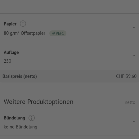
Papier
80 g/m² Offsetpapier
PEFC
Auflage
250
Basispreis (netto)
CHF
39.60
Weitere Produktoptionen
netto
Bündelung
keine Bündelung