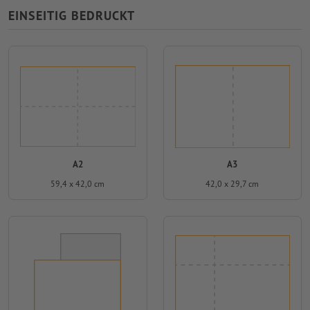
EINSEITIG BEDRUCKT
A2
A3
59,4 x 42,0 cm
42,0 x 29,7 cm