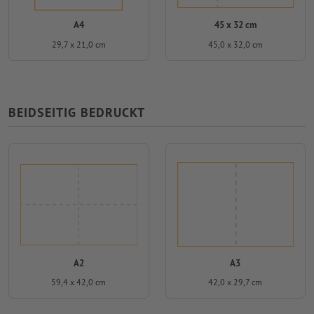
A4
45 x 32 cm
29,7 x 21,0 cm
45,0 x 32,0 cm
BEIDSEITIG BEDRUCKT
A2
A3
59,4 x 42,0 cm
42,0 x 29,7 cm