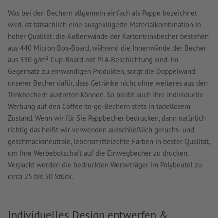
Was bei den Bechern allgemein einfach als Pappe bezeichnet
wird, ist tatsächlich eine ausgeklügelte Materialkombination in
hoher Qualität: die Außenwände der Kartontrinkbecher bestehen
aus 440 Micron Box-Board, während die Innenwände der Becher
aus 330 g/m² Cup-Board mit PLA-Beschichtung sind. Im
Gegensatz zu einwandigen Produkten, sorgt die Doppelwand
unserer Becher dafür, dass Getränke nicht ohne weiteres aus den
Trinkbechern austreten können. So bleibt auch Ihre individuelle
Werbung auf den Coffee-to-go-Bechern stets in tadellosem
Zustand. Wenn wir für Sie Pappbecher bedrucken, dann natürlich
richtig das heißt wir verwenden ausschließlich geruchs- und
geschmacksneutrale, lebensmittelechte Farben in bester Qualität,
um Ihre Werbebotschaft auf die Einwegbecher zu drucken.
Verpackt werden die bedruckten Werbeträger im Polybeutel zu
circa 25 bis 50 Stück.
Individuelles Design entwerfen &