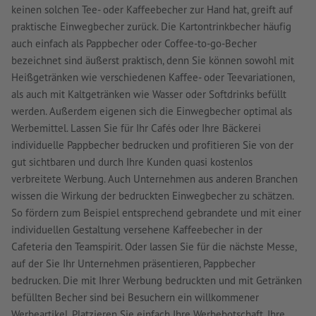
keinen solchen Tee- oder Kaffeebecher zur Hand hat, greift auf
praktische Einwegbecher zurück. Die Kartontrinkbecher häufig
auch einfach als Pappbecher oder Coffee-to-go-Becher
bezeichnet sind äußerst praktisch, denn Sie können sowohl mit
Heißgetränken wie verschiedenen Kaffee- oder Teevariationen,
als auch mit Kaltgetränken wie Wasser oder Softdrinks befüllt
werden. Außerdem eigenen sich die Einwegbecher optimal als
Werbemittel. Lassen Sie für Ihr Cafés oder Ihre Bäckerei
individuelle Pappbecher bedrucken und profitieren Sie von der
gut sichtbaren und durch Ihre Kunden quasi kostenlos
verbreitete Werbung. Auch Unternehmen aus anderen Branchen
wissen die Wirkung der bedruckten Einwegbecher zu schätzen.
So fördern zum Beispiel entsprechend gebrandete und mit einer
individuellen Gestaltung versehene Kaffeebecher in der
Cafeteria den Teamspirit. Oder lassen Sie für die nächste Messe,
auf der Sie Ihr Unternehmen präsentieren, Pappbecher
bedrucken. Die mit Ihrer Werbung bedruckten und mit Getränken
befüllten Becher sind bei Besuchern ein willkommener
Werbeartikel. Platzieren Sie einfach Ihre Werbebotschaft, Ihre