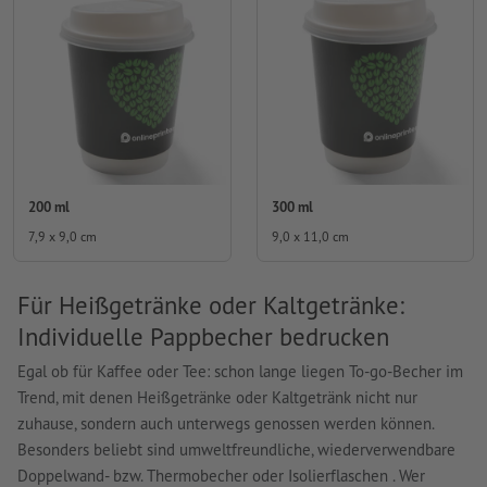
200 ml
300 ml
7,9 x 9,0 cm
9,0 x 11,0 cm
Für Heißgetränke oder Kaltgetränke:
Individuelle Pappbecher bedrucken
Egal ob für Kaffee oder Tee: schon lange liegen To-go-Becher im
Trend, mit denen Heißgetränke oder Kaltgetränk nicht nur
zuhause, sondern auch unterwegs genossen werden können.
Besonders beliebt sind umweltfreundliche, wiederverwendbare
Doppelwand- bzw. Thermobecher oder Isolierflaschen . Wer