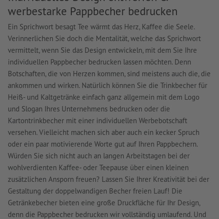
werbestarke Pappbecher bedrucken
Ein Sprichwort besagt Tee wärmt das Herz, Kaffee die Seele.
Verinnerlichen Sie doch die Mentalität, welche das Sprichwort
vermittelt, wenn Sie das Design entwickeln, mit dem Sie Ihre
individuellen Pappbecher bedrucken lassen möchten. Denn
Botschaften, die von Herzen kommen, sind meistens auch die, die
ankommen und wirken. Natürlich können Sie die Trinkbecher für
Heiß- und Kaltgetränke einfach ganz allgemein mit dem Logo
und Slogan Ihres Unternehmens bedrucken oder die
Kartontrinkbecher mit einer individuellen Werbebotschaft
versehen. Vielleicht machen sich aber auch ein kecker Spruch
oder ein paar motivierende Worte gut auf Ihren Pappbechern.
Würden Sie sich nicht auch an langen Arbeitstagen bei der
wohlverdienten Kaffee- oder Teepause über einen kleinen
zusätzlichen Ansporn freuen? Lassen Sie Ihrer Kreativität bei der
Gestaltung der doppelwandigen Becher freien Lauf! Die
Getränkebecher bieten eine große Druckfläche für Ihr Design,
denn die Pappbecher bedrucken wir vollständig umlaufend. Und