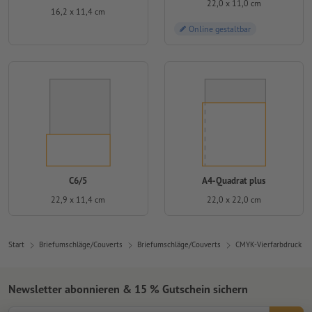
22,0 x 11,0 cm
16,2 x 11,4 cm
Online gestaltbar
C6/5
A4-Quadrat plus
22,9 x 11,4 cm
22,0 x 22,0 cm
Start
Briefumschläge/Couverts
Briefumschläge/Couverts
CMYK-Vierfarbdruck
Newsletter abonnieren & 15 % Gutschein sichern