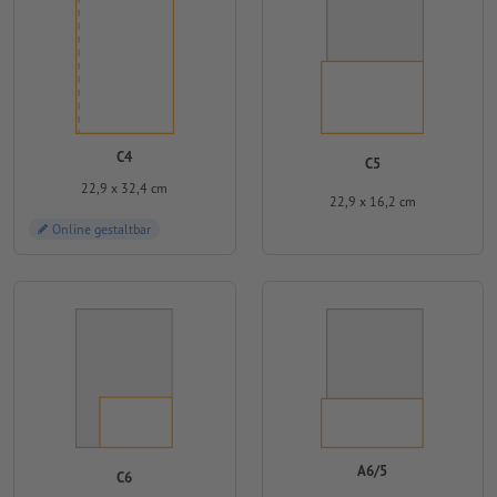
C4
C5
22,9 x 32,4 cm
22,9 x 16,2 cm
Online gestaltbar
A6/5
C6