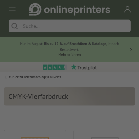
Nur im August:
Bis zu 12 % auf Broschüren & Kataloge
, je nach
20 % auf
Bestellwert.
Mehr erfahren
zurück zu
Briefumschläge/Couverts
CMYK-Vierfarbdruck