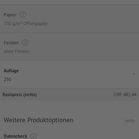
Papier
100 g/m² Offsetpapier
Fenster
ohne Fenster
Auflage
250
Basispreis (netto)
CHF
481.44
Weitere Produktoptionen
netto
Datencheck