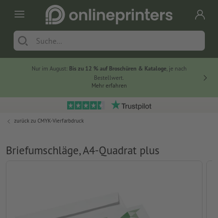
Nur im August:
Bis zu 12 % auf Broschüren & Kataloge
, je nach
20 % auf
Bestellwert.
Mehr erfahren
zurück zu
CMYK-Vierfarbdruck
Briefumschläge, A4-Quadrat plus