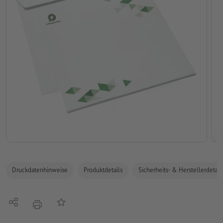
Druckdatenhinweise
Produktdetails
Sicherheits- & Herstellerdetail
Teilen
Auf die Merkliste
Drucken