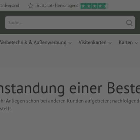
dardversand
Trustpilot - Hervorragend
Werbetechnik & Außenwerbung
Visitenkarten
Karten
standung einer Best
t Ihr Anliegen schon bei anderen Kunden aufgetreten; nachfolgend
tellt.