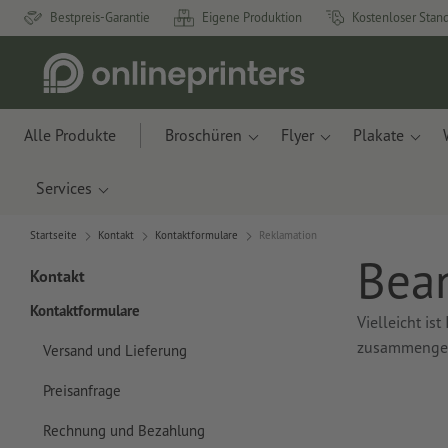
Bestpreis-Garantie
Eigene Produktion
Kostenloser Stan
Alle Produkte
Broschüren
Flyer
Plakate
Services
Startseite
Kontakt
Kontaktformulare
Reklamation
Bean
Kontakt
Kontaktformulare
Vielleicht is
zusammenges
Versand und Lieferung
Preisanfrage
Rechnung und Bezahlung