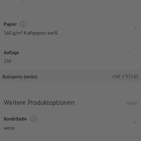
Papier
160 g/m² Kraftpapier, weiß
Auflage
250
Basispreis (netto)
CHF
1'977.45
Weitere Produktoptionen
netto
Kordelfarbe
weiss