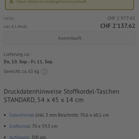
Dieser Artikel ist vorübergehend ausverkauft
netto
CHF 1'977.45
CHF 2'137.62
inkl. 8.1 MwSt.
Ausverkauft
Lieferung ca.:
Do, 10. Sep. - Fr, 11. Sep.
Gewicht: ca.
65 kg
Druckdatenhinweise Stoffkordel-Taschen
STANDARD, 54 x 45 x 14 cm
Datenformat
(inkl. 3 mm Beschnitt): 70,6 x 60,1 cm
Endformat
: 70 x 59,5 cm
Auflösung:
300 dpi