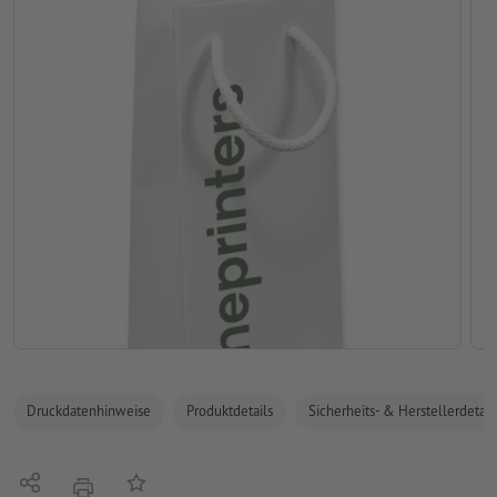
Druckdatenhinweise
Produktdetails
Sicherheits- & Herstellerdetail
Teilen
Auf die Merkliste
Drucken