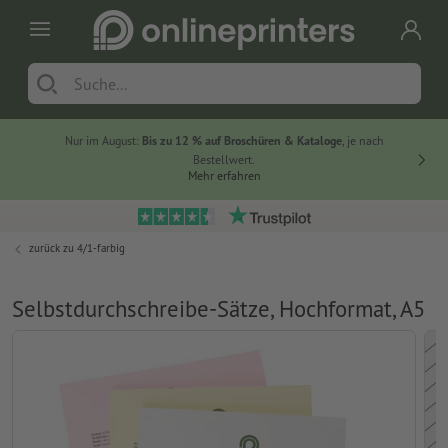
Nur im August:
Bis zu 12 % auf Broschüren & Kataloge
, je nach
20 % auf
Bestellwert.
Mehr erfahren
zurück zu
4/1-farbig
Selbstdurchschreibe-Sätze, Hochformat, A5