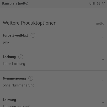
Basispreis (netto)
CHF
61.77
Weitere Produktoptionen
netto
Farbe Zweitblatt
pink
Lochung
keine Lochung
Nummerierung
ohne Nummerierung
Leimung
Leimung am Kopf