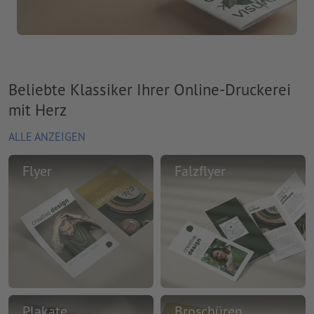
Beliebte Klassiker Ihrer Online-Druckerei
mit Herz
ALLE ANZEIGEN
Flyer
Falzflyer
Plakate
Broschüren