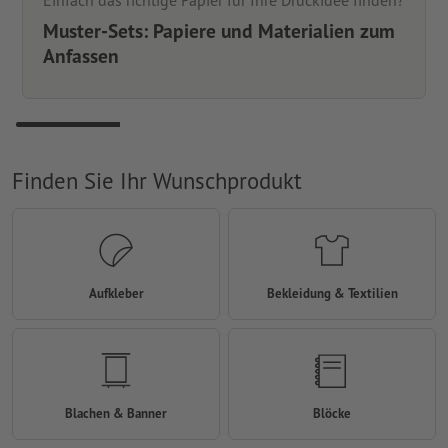
Einfach das richtige Papier für Ihre Druckidee finden?
Muster-Sets: Papiere und Materialien zum
Anfassen
Finden Sie Ihr Wunschprodukt
Aufkleber
Bekleidung & Textilien
Blachen & Banner
Blöcke