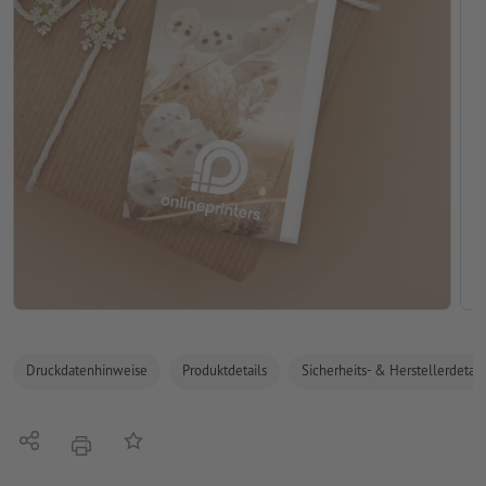
Druckdatenhinweise
Produktdetails
Sicherheits- & Herstellerdetail
Teilen
Auf die Merkliste
Drucken