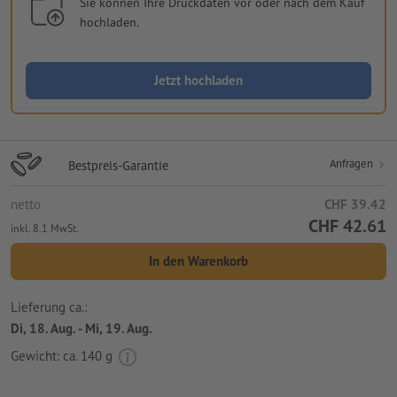
Sie können Ihre Druckdaten vor oder nach dem Kauf
hochladen.
Jetzt hochladen
Anfragen
Bestpreis-Garantie
netto
CHF 39.42
CHF 42.61
inkl. 8.1 MwSt.
In den Warenkorb
Lieferung ca.:
Di, 18. Aug. - Mi, 19. Aug.
Gewicht: ca.
140 g