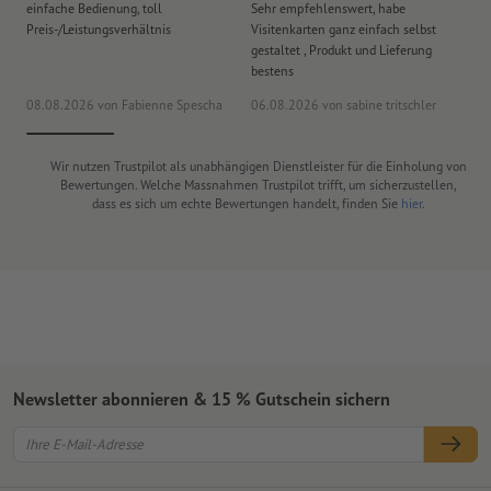
einfache Bedienung, toll
Sehr empfehlenswert, habe
Al
Preis-/Leistungsverhältnis
Visitenkarten ganz einfach selbst
Li
gestaltet , Produkt und Lieferung
bestens
08.08.2026
von Fabienne Spescha
06.08.2026
von sabine tritschler
31
Wir nutzen Trustpilot als unabhängigen Dienstleister für die Einholung von
Bewertungen. Welche Massnahmen Trustpilot trifft, um sicherzustellen,
dass es sich um echte Bewertungen handelt, finden Sie
hier
.
Newsletter abonnieren & 15 % Gutschein sichern