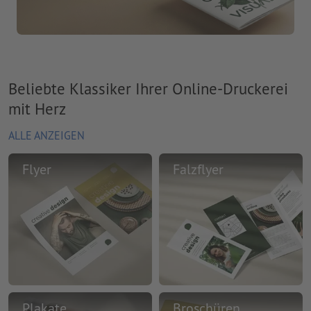
Beliebte Klassiker Ihrer Online-Druckerei
mit Herz
ALLE ANZEIGEN
Flyer
Falzflyer
Plakate
Broschüren