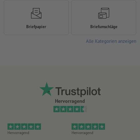
Briefpapier
Briefumschläge
Alle Kategorien anzeigen
Hervorragend
Hervorragend
Hervorragend
He