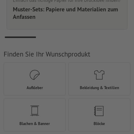
Einfach das richtige Papier für Ihre Druckidee finden?
Muster-Sets: Papiere und Materialien zum
Anfassen
Finden Sie Ihr Wunschprodukt
Aufkleber
Bekleidung & Textilien
Blachen & Banner
Blöcke