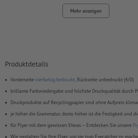
umlaufend 2 mm
Beschnitt
anlegen, wichtige Informationen 
Mehr anzeigen
mm Abstand zum Endformat
Schriften
müssen vollständig eingebettet oder in Kurven kon
werden
Farbmodus:
CMYK, FOGRA51 (PSO Coated v3) für gestrichene
FOGRA52 (PSO Uncoated v3 FOGRA52) für ungestrichene Pa
Produktdetails
Rechtschreib- und Satzfehler
werden von uns nicht geprüft
Überdruckeneinstellungen
werden von uns nicht geprüft
Vorderseite
vierfarbig bedruckt
, Rückseite unbedruckt (4/0)
Kommentare
werden gelöscht und nicht gedruckt
brillante Farbwiedergabe und höchste Druckqualität durch P
Inhalte von
Formularfeldern
werden mitgedruckt
Druckprodukte auf Recyclingpapier sind ohne Aufpreis klima
je höher die Grammatur, desto höher ist die Festigkeit und di
Wie lege ich Druckdaten richtig an?
für Flyer mit dem gewissen Etwas – Entdecken Sie unsere
Fl
Wie gestalten Sie Ihre Flyer, um sie zum Eyecatcher zu mach