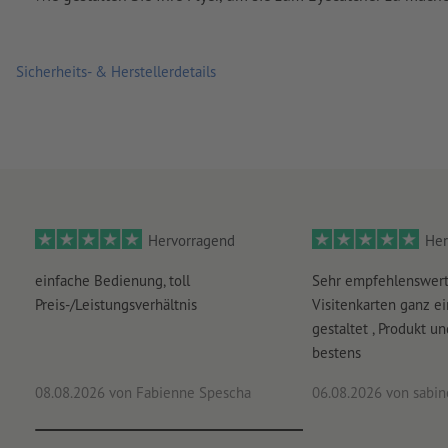
Sicherheits- & Herstellerdetails
Hervorragend
Her
einfache Bedienung, toll
Sehr empfehlenswert
Preis-/Leistungsverhältnis
Visitenkarten ganz ei
gestaltet , Produkt u
bestens
08.08.2026
von Fabienne Spescha
06.08.2026
von sabine