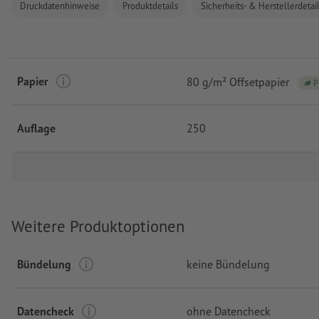
Druckdatenhinweise
Produktdetails
Sicherheits- & Herstellerdetai
Papier
80 g/m² Offsetpapier
P
Auflage
250
Weitere Produktoptionen
Bündelung
keine Bündelung
Datencheck
ohne Datencheck