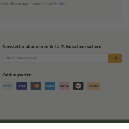
 um echte Bewertungen handelt, finden Sie
hier
.
Newsletter abonnieren & 15 % Gutschein sichern
Zahlungsarten
Vorkasse
Impressum
AGB
Datenschutz