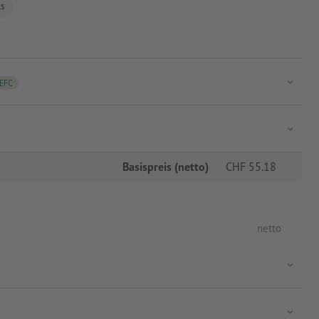
ls
EFC
Basispreis (netto)
CHF
55.18
netto