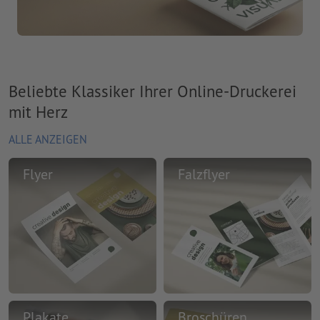
Beliebte Klassiker Ihrer Online-Druckerei
mit Herz
ALLE ANZEIGEN
Flyer
Falzflyer
Plakate
Broschüren