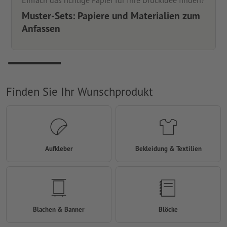
Einfach das richtige Papier für Ihre Druckidee finden?
Muster-Sets: Papiere und Materialien zum
Anfassen
Finden Sie Ihr Wunschprodukt
Aufkleber
Bekleidung & Textilien
Blachen & Banner
Blöcke