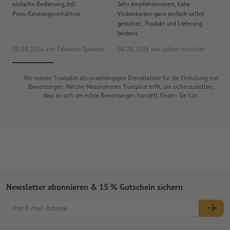
einfache Bedienung, toll
Sehr empfehlenswert, habe
Al
Preis-/Leistungsverhältnis
Visitenkarten ganz einfach selbst
Li
gestaltet , Produkt und Lieferung
bestens
08.08.2026
von Fabienne Spescha
06.08.2026
von sabine tritschler
31
Wir nutzen Trustpilot als unabhängigen Dienstleister für die Einholung von
Bewertungen. Welche Massnahmen Trustpilot trifft, um sicherzustellen,
dass es sich um echte Bewertungen handelt, finden Sie
hier
.
Newsletter abonnieren & 15 % Gutschein sichern