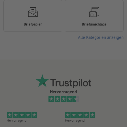
Briefpapier
Briefumschläge
Alle Kategorien anzeigen
Hervorragend
Hervorragend
Hervorragend
He