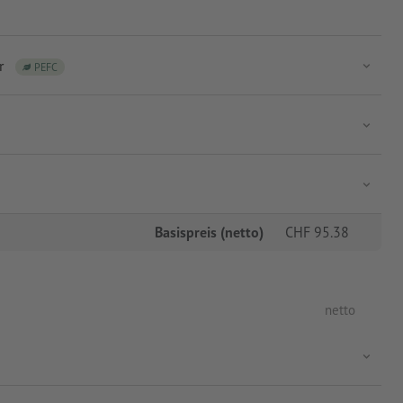
r
PEFC
Basispreis (netto)
CHF
95.38
netto