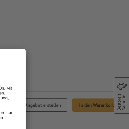
Bestpreis
Garantie
3.11
Angebot erstellen
In den Warenkorb