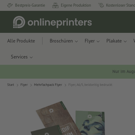
Bestpreis-Garantie
Eigene Produktion
Kostenloser Stan
Alle Produkte
Broschüren
Flyer
Plakate
Services
Nur im Aug
Start
Flyer
Mehrfachpack Flyer
Flyer, A6/5, beidseitig bedruckt