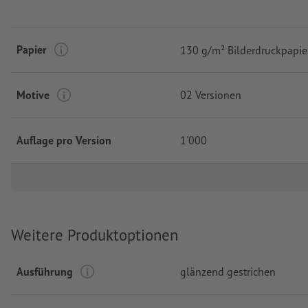
Papier
130 g/m² Bilderdruckpapie
Motive
02 Versionen
Auflage pro Version
1'000
Weitere Produktoptionen
Ausführung
glänzend gestrichen