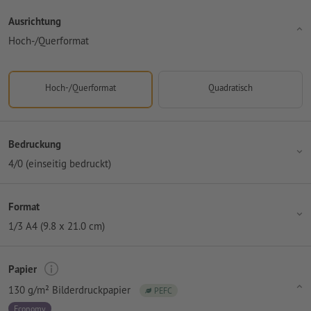
Ausrichtung
Hoch-/Querformat
Hoch-/Querformat
Quadratisch
Bedruckung
4/0 (einseitig bedruckt)
Format
1/3 A4 (9.8 x 21.0 cm)
Papier
130 g/m² Bilderdruckpapier
PEFC
Economy