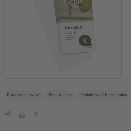
Druckdatenhinweise
Produktdetails
Sicherheits- & Herstellerdetail
Teilen
Auf die Merkliste
Drucken