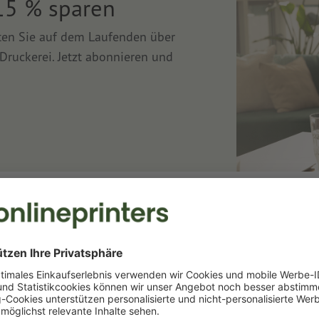
15 % sparen
lten Sie auf dem Laufenden über
Druckerei. Jetzt abonnieren und
Druckerei