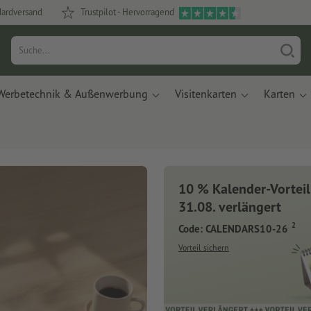
dardversand
Trustpilot - Hervorragend
Werbetechnik & Außenwerbung
Visitenkarten
Karten
10 % Kalender-Vorteil
31.08. verlängert
2
Code: CALENDARS10-26
Vorteil sichern