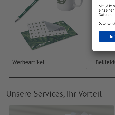
Werbeartikel
Beklei
Unsere Services, Ihr Vorteil