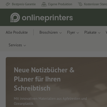
Bestpreis-Garantie
Eigene Produktion
Kostenloser Stan
Alle Produkte
Broschüren
Flyer
Plakate
Services
Neue Notizbücher &
Planer für Ihren
Schreibtisch
Mit innovativen Materialien aus Apfelresten und
Ozeanplastik.