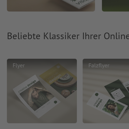
Beliebte Klassiker Ihrer Onlin
Flyer
Falzflyer