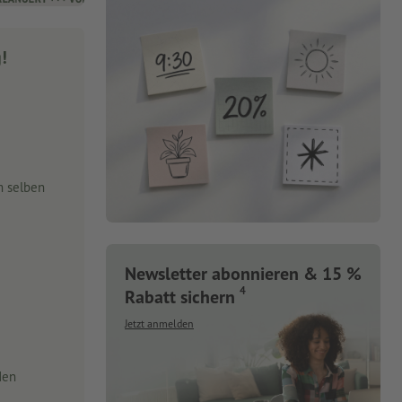
g!
m selben
Newsletter abonnieren & 15 %
4
Rabatt sichern
Jetzt anmelden
den