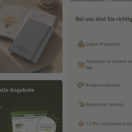
Bei uns sind Sie richti
Eigene Produktion
Produktion & Versand a
Tag
Bestpreis-Garantie
elle Angebote
n
Kostenloser Versand
n
1,3 Mio. zufriedene Kun