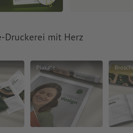
e-Druckerei mit Herz
Plakate
Brosch