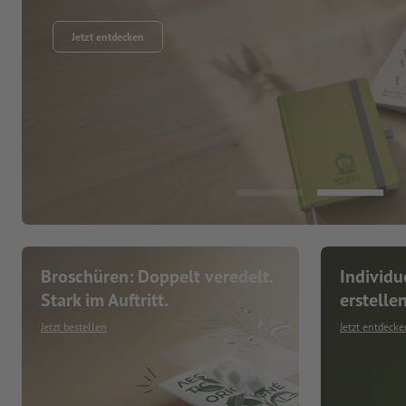
Jetzt entdecken
Broschüren: Doppelt veredelt.
Individu
Stark im Auftritt.
erstelle
Jetzt bestellen
Jetzt entdecke