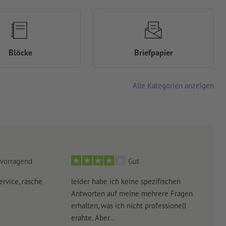
Blöcke
Briefpapier
Alle Kategorien anzeigen
vorragend
Gut
ervice, rasche
leider habe ich keine spezifischen
Ultr
Antworten auf meine mehrere Fragen
der 
erhalten, was ich nicht professionell
Arbe
erahte. Aber...
noch 