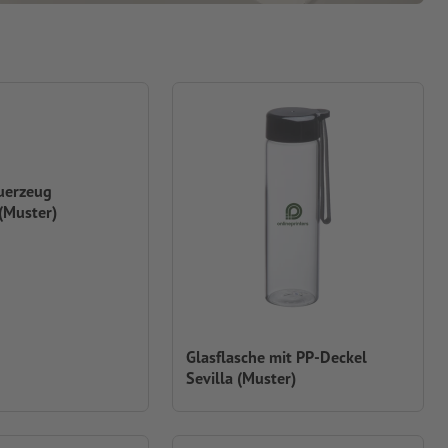
uerzeug
(Muster)
Glasflasche mit PP-Deckel
Sevilla (Muster)