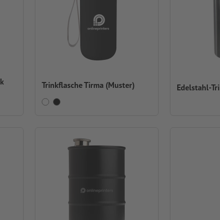
lk
Trinkflasche Tirma (Muster)
Edelstahl-Tr