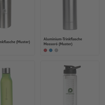
Aluminium-Trinkflasche
inkflasche (Muster)
Mossoró (Muster)