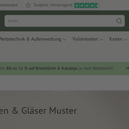
dardversand
Trustpilot - Hervorragend
Werbetechnik & Außenwerbung
Visitenkarten
Karten
ust:
Bis zu 12 % auf Broschüren & Kataloge
, je nach Bestellwert.
M
hen & Gläser Muster