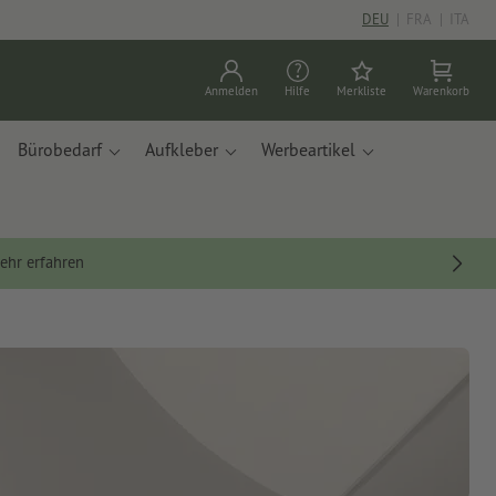
DEU
|
FRA
|
ITA
Anmelden
Hilfe
Merkliste
Warenkorb
Bürobedarf
Aufkleber
Werbeartikel
ehr erfahren