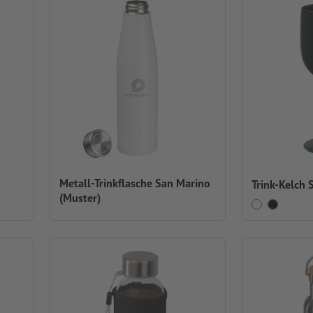
Metall-Trinkflasche San Marino
Trink-Kelch S
(Muster)