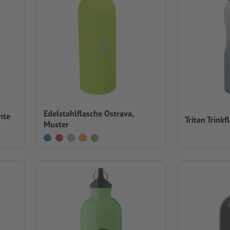
Edelstahlflasche Ostrava,
nte
Tritan Trinkf
Muster