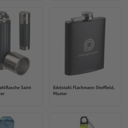
hlflasche Saint
Edelstahl Flachmann Sheffield,
ter
Muster