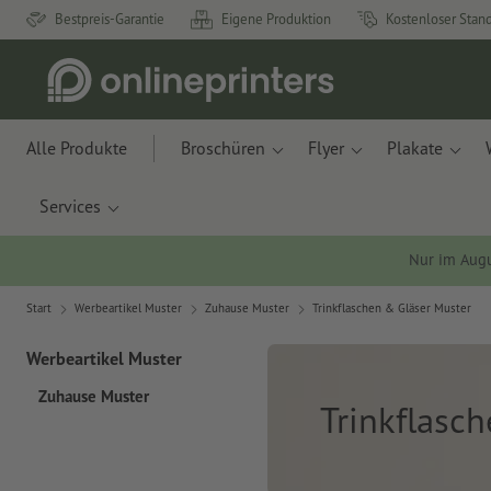
Bestpreis-Garantie
Eigene Produktion
Kostenloser Stan
Alle Produkte
Broschüren
Flyer
Plakate
Services
Nur im Aug
Start
Werbeartikel Muster
Zuhause Muster
Trinkflaschen & Gläser Muster
Werbeartikel Muster
Zuhause Muster
Trinkflasc