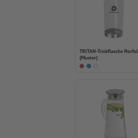
TRITAN-Trinkflasche Norfo
(Muster)