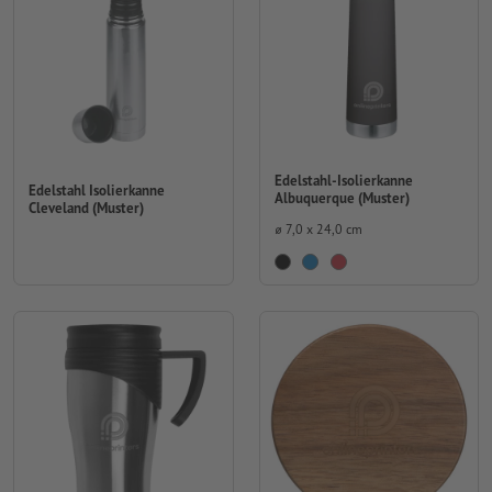
Edelstahl-Isolierkanne
Edelstahl Isolierkanne
Albuquerque (Muster)
Cleveland (Muster)
⌀ 7,0 x 24,0 cm