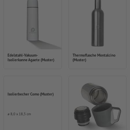
Edelstahl-Vakuum-
Thermoflasche Montalcino
Isolierkanne Agaete (Muster)
(Muster)
Isolierbecher Como (Muster)
⌀ 8,0 x 18,5 cm