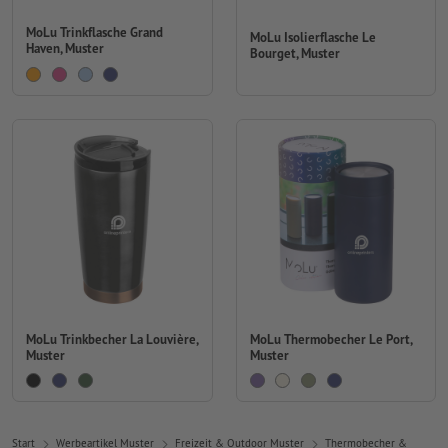
MoLu Trinkflasche Grand
MoLu Isolierflasche Le
Haven, Muster
Bourget, Muster
MoLu Trinkbecher La Louvière,
MoLu Thermobecher Le Port,
Muster
Muster
Start
Werbeartikel Muster
Freizeit & Outdoor Muster
Thermobecher &