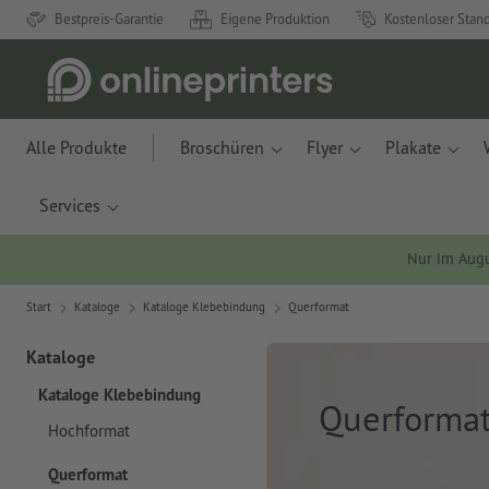
Bestpreis-Garantie
Eigene Produktion
Kostenloser Stan
Alle Produkte
Broschüren
Flyer
Plakate
Services
Nur im Aug
Start
Kataloge
Kataloge Klebebindung
Querformat
Kataloge
Kataloge Klebebindung
Querforma
Hochformat
Querformat