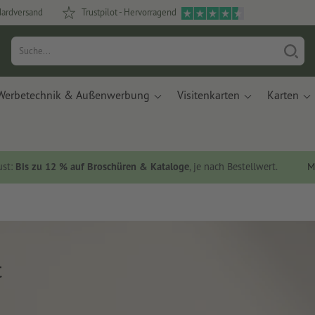
dardversand
Trustpilot - Hervorragend
Werbetechnik & Außenwerbung
Visitenkarten
Karten
ust:
Bis zu 12 % auf Broschüren & Kataloge
, je nach Bestellwert.
M
t