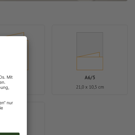
A4
A6/5
7 x 21,0 cm
21,0 x 10,5 cm