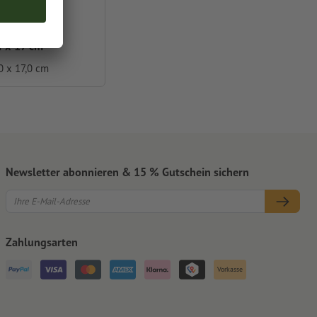
4 x 17 cm
0 x 17,0 cm
Newsletter abonnieren & 15 % Gutschein sichern
Zahlungsarten
Vorkasse