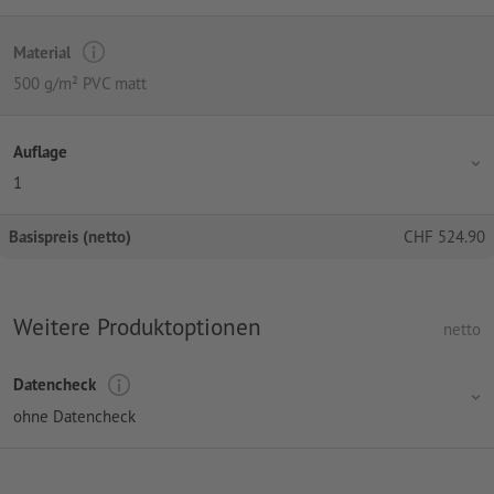
Material
500 g/m² PVC matt
Auflage
1
Basispreis (netto)
CHF
524.90
Weitere Produktoptionen
netto
Datencheck
ohne Datencheck