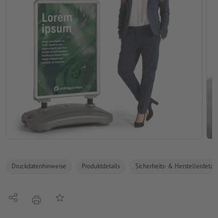
Druckdatenhinweise
Produktdetails
Sicherheits- & Herstellerdetail
Teilen
Auf die Merkliste
Drucken