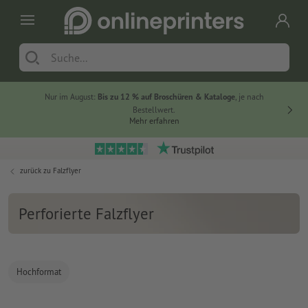
Nur im August:
Bis zu 12 % auf Broschüren & Kataloge
, je nach
20 % auf
Bestellwert.
Mehr erfahren
zurück zu
Falzflyer
Perforierte Falzflyer
Hochformat