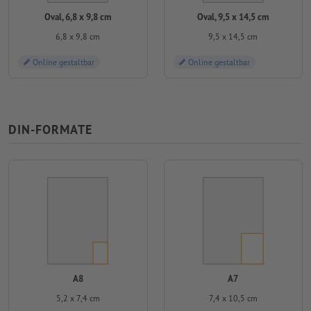
Oval, 6,8 x 9,8 cm
Oval, 9,5 x 14,5 cm
6,8 x 9,8 cm
9,5 x 14,5 cm
Online gestaltbar
Online gestaltbar
DIN-FORMATE
A8
A7
5,2 x 7,4 cm
7,4 x 10,5 cm