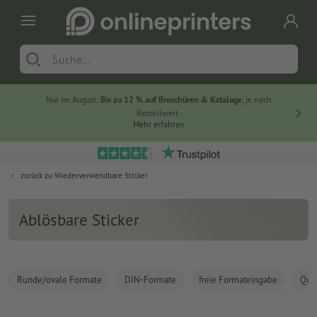
Nur im August:
Bis zu 12 % auf Broschüren & Kataloge
, je nach
20 % auf
Bestellwert.
Mehr erfahren
zurück zu
Wiederverwendbare Sticker
Ablösbare Sticker
Runde/ovale Formate
DIN-Formate
freie Formateingabe
Quad