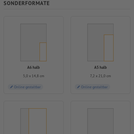
SONDERFORMATE
A6 halb
A5 halb
5,0 x 14,8 cm
7,2 x 21,0 cm
Online gestaltbar
Online gestaltbar