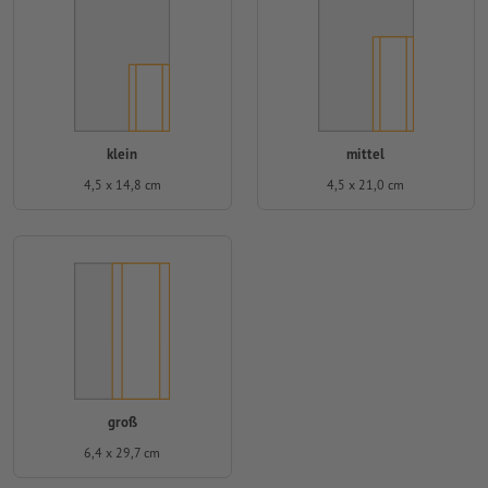
klein
mittel
4,5 x 14,8 cm
4,5 x 21,0 cm
groß
6,4 x 29,7 cm