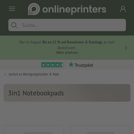
Nur im August:
Bis zu 12 % auf Broschüren & Kataloge
, je nach
20 % auf
Bestellwert.
Mehr erfahren
zurück zu
Reinigungstücher & Pads
3in1 Notebookpads