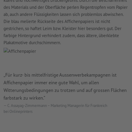
klares und hochwertiges Druckergebnis. Durch die Beschaffenheit
des Materials und der Oberfläche perlen Regentropfen vom Papier
ab, auch andere Flüssigkeiten lassen sich problemlos abwischen.
Die blau melierte Rückseite des Affichenpapiers ist nicht
gestrichen, so haftet Leim bzw. Kleister hier besonders gut. Der
farbige Hintergrund verhindert zudem, dass ältere, überklebte
Plakatmotive durchschimmern.
„Für kurz- bis mittelfristige Aussenwerbekampagnen ist
Affichenpapier immer eine gute Wahl, um allen
Witterungsbedingungen zu trotzen und auf grossen Flächen
farbstark zu wirken.“
C. Assayag-Zimmermann – Marketing Managerin für Frankreich
bei Onlineprinters