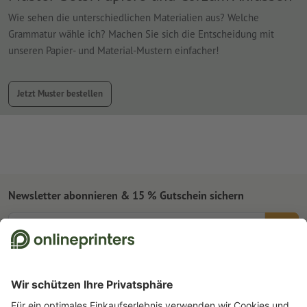
Wie sehen die unterschiedlichen Materialien aus? Welche
Grammatur wähle ich? Machen Sie sich die Entscheidung mit
unseren Papier- und Material-Mustern einfacher!
Jetzt Muster bestellen
Newsletter abonnieren & 15 % Gutschein sichern
Online Druckerei
Über Onlineprinters
Service