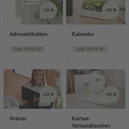
-10 %
-10 %
Adressetiketten
Kalender
Code: OFFICE-10
Code: OFFICE-10
-10 %
-10 %
Ordner
Karton-
Versandtaschen