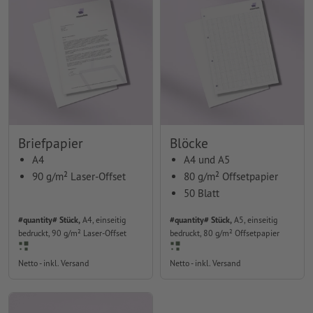
Briefpapier
Blöcke
A4
A4 und A5
90 g/m² Laser-Offset
80 g/m² Offsetpapier
50 Blatt
#quantity# Stück,
A4, einseitig
#quantity# Stück,
A5, einseitig
bedruckt, 90 g/m² Laser-Offset
bedruckt, 80 g/m² Offsetpapier
Netto - inkl. Versand
Netto - inkl. Versand