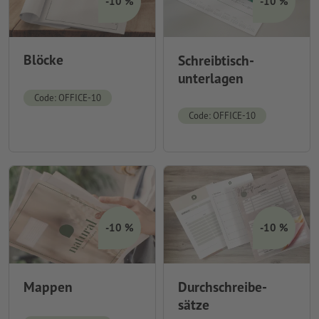
-10 %
-10 %
Blöcke
Schreibtisch-
unterlagen
Code: OFFICE-10
Code: OFFICE-10
-10 %
-10 %
Mappen
Durchschreibe-
sätze