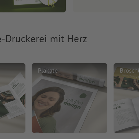
e-Druckerei mit Herz
Plakate
Brosch