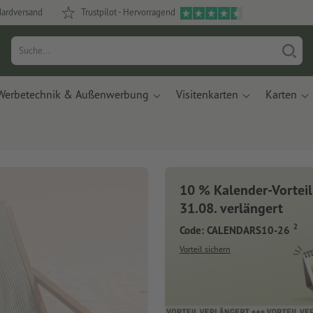
dardversand
Trustpilot - Hervorragend
Werbetechnik & Außenwerbung
Visitenkarten
Karten
10 % Kalender-Vorteil
31.08. verlängert
2
Code: CALENDARS10-26
Vorteil sichern