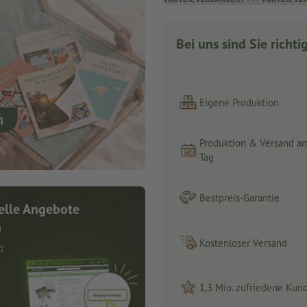
Bei uns sind Sie richti
Eigene Produktion
Produktion & Versand a
Tag
Bestpreis-Garantie
elle Angebote
n
Kostenloser Versand
n
1,3 Mio. zufriedene Kun