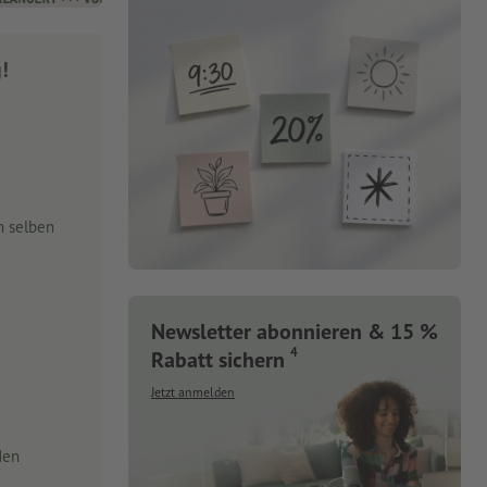
g!
m selben
Newsletter abonnieren & 15 %
4
Rabatt sichern
Jetzt anmelden
den