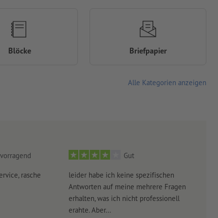
Blöcke
Briefpapier
Alle Kategorien anzeigen
vorragend
Gut
ervice, rasche
leider habe ich keine spezifischen
Ultr
Antworten auf meine mehrere Fragen
der 
erhalten, was ich nicht professionell
Arbe
erahte. Aber...
noch 