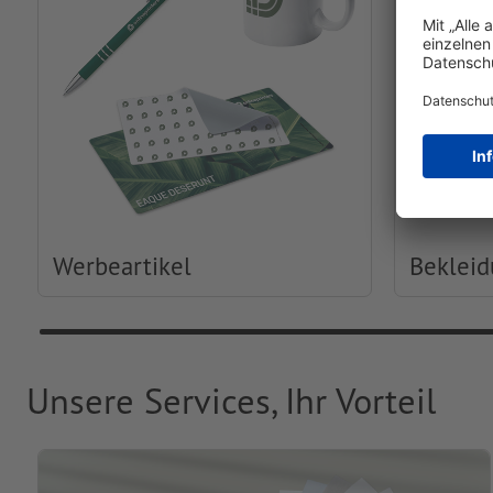
Werbeartikel
Beklei
Unsere Services, Ihr Vorteil