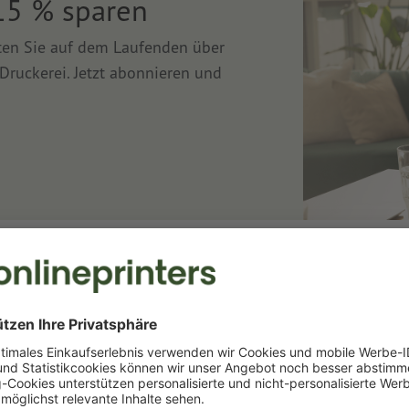
15 % sparen
lten Sie auf dem Laufenden über
Druckerei. Jetzt abonnieren und
Druckerei