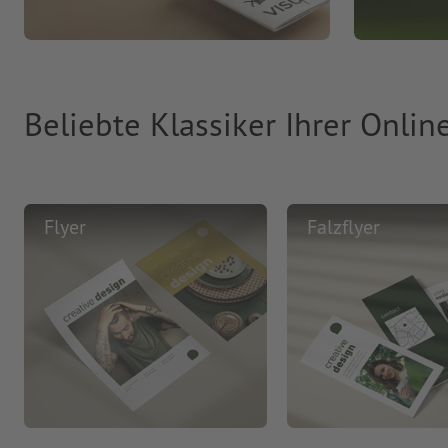
Beliebte Klassiker Ihrer Onlin
Flyer
Falzflyer