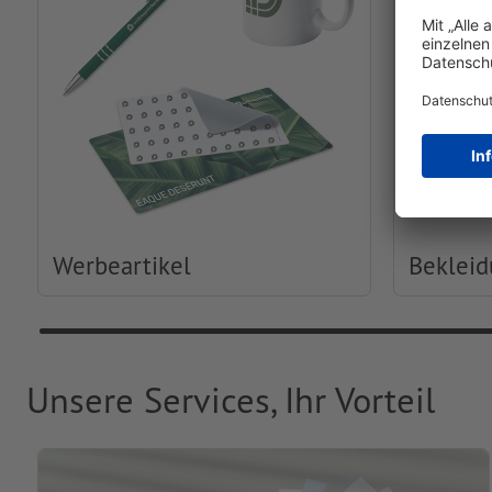
Werbeartikel
Beklei
Unsere Services, Ihr Vorteil