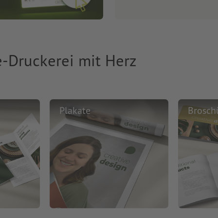
e-Druckerei mit Herz
Plakate
Brosch