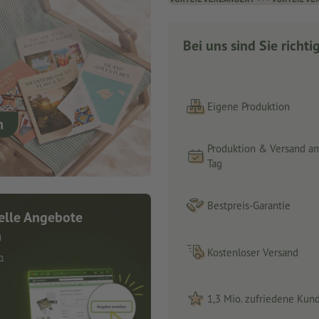
Bei uns sind Sie richti
Eigene Produktion
Produktion & Versand a
Tag
Bestpreis-Garantie
elle Angebote
n
Kostenloser Versand
n
1,3 Mio. zufriedene Kun