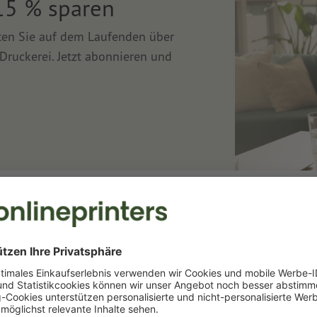
15 % sparen
lten Sie auf dem Laufenden über
Druckerei. Jetzt abonnieren und
Druckerei