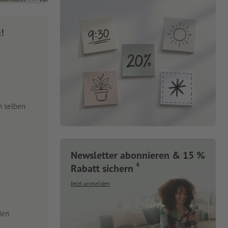
g!
m selben
Newsletter abonnieren & 15 %
4
Rabatt sichern
Jetzt anmelden
den