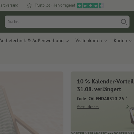
dardversand
Trustpilot - Hervorragend
Werbetechnik & Außenwerbung
Visitenkarten
Karten
10 % Kalender-Vorteil
31.08. verlängert
2
Code: CALENDARS10-26
Vorteil sichern