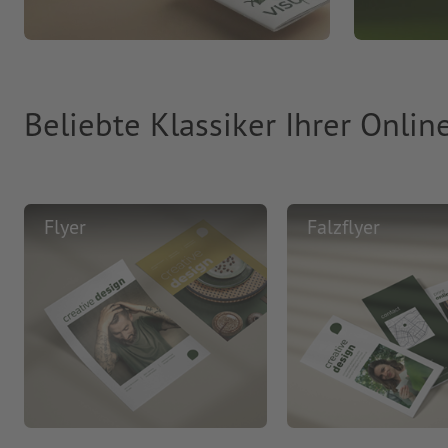
Beliebte Klassiker Ihrer Onlin
Flyer
Falzflyer