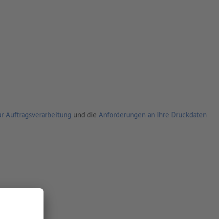
r Auftragsverarbeitung
und die
Anforderungen an Ihre Druckdaten