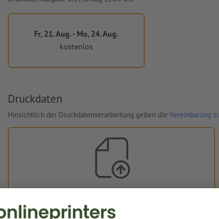
Fr, 21. Aug. - Mo, 24. Aug.
kostenlos
Druckdaten
Hinsichtlich der Druckdatenverarbeitung gelten die
Vereinbarung zu
Eigene Druckdaten