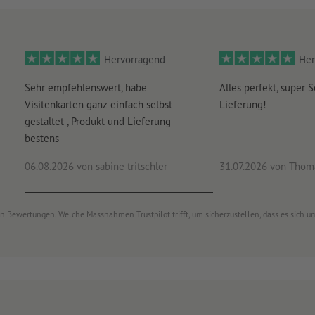
Hervorragend
Her
Sehr empfehlenswert, habe
Alles perfekt, super S
Visitenkarten ganz einfach selbst
Lieferung!
gestaltet , Produkt und Lieferung
bestens
06.08.2026
von sabine tritschler
31.07.2026
von Thoma
von Bewertungen. Welche Massnahmen Trustpilot trifft, um sicherzustellen, dass es sich