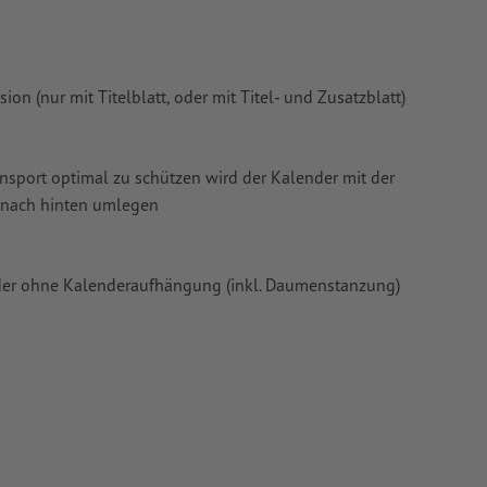
n (nur mit Titelblatt, oder mit Titel- und Zusatzblatt)
ansport optimal zu schützen wird der Kalender mit der
s nach hinten umlegen
oder ohne Kalenderaufhängung (inkl. Daumenstanzung)