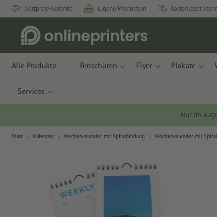
Bestpreis-Garantie
Eigene Produktion
Kostenloser Stan
Alle Produkte
Broschüren
Flyer
Plakate
Services
Nur im Aug
Start
Kalender
Wochenkalender mit Spiralbindung
Wochenkalender mit Spira