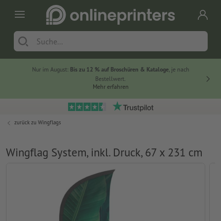
Nur im August:
Bis zu 12 % auf Broschüren & Kataloge
, je nach
20 % auf
Bestellwert.
Mehr erfahren
zurück zu
Wingflags
Wingflag System, inkl. Druck, 67 x 231 cm