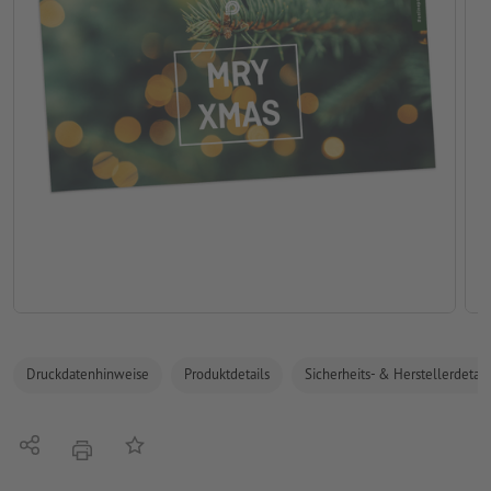
Druckdatenhinweise
Produktdetails
Sicherheits- & Herstellerdetail
Teilen
Auf die Merkliste
Drucken