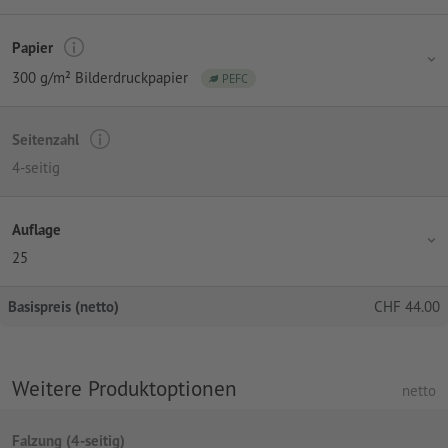
Papier
300 g/m² Bilderdruckpapier
PEFC
Seitenzahl
4-seitig
Auflage
25
Basispreis (netto)
CHF
44.00
Weitere Produktoptionen
netto
Falzung (4-seitig)