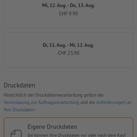
Mi, 12. Aug. - Do, 13. Aug.
CHF 9.90
Di, 11. Aug. - Mi, 12. Aug.
CHF 23.90
Druckdaten
Hinsichtlich der Druckdatenverarbeitung gelten die
Vereinbarung zur Auftragsverarbeitung
und die
Anforderungen an
Ihre Druckdaten
Eigene Druckdaten
Sie können Ihre Druckdaten vor oder nach dem Kauf