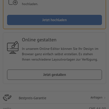
hochladen.
Jetzt hochladen
Online gestalten
In unserem Online-Editor können Sie Ihr Design im
Browser ganz einfach selbst erstellen. Es stehen
Ihnen verschiedene Layoutvorlagen zur Verfügung.
Jetzt gestalten
Anfragen
Bestpreis-Garantie
netto
CHF 44.00