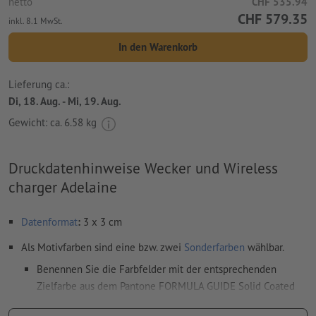
netto
CHF 535.94
CHF 579.35
inkl. 8.1 MwSt.
In den Warenkorb
Lieferung ca.:
Di, 18. Aug. - Mi, 19. Aug.
Gewicht: ca.
6.58 kg
Druckdatenhinweise Wecker und Wireless
charger Adelaine
Datenformat
:
3 x 3 cm
Als Motivfarben sind eine bzw. zwei
Sonderfarben
wählbar.
Benennen Sie die Farbfelder mit der entsprechenden
Zielfarbe aus dem Pantone FORMULA GUIDE Solid Coated
(z.B. "Pantone 286 C").