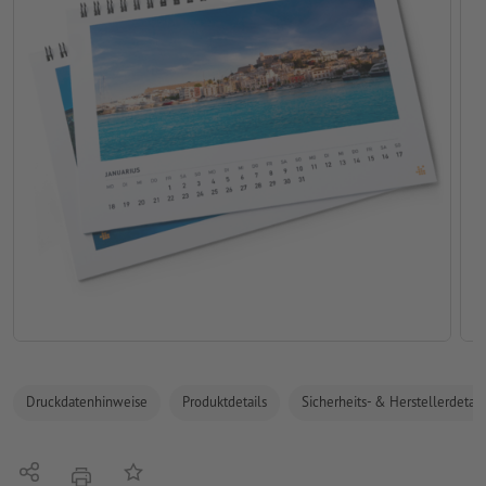
Druckdatenhinweise
Produktdetails
Sicherheits- & Herstellerdetail
Teilen
Auf die Merkliste
Drucken