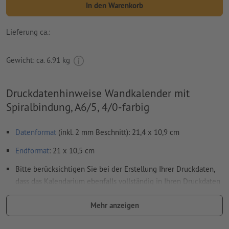
In den Warenkorb
Lieferung ca.:
Gewicht: ca.
6.91 kg
Druckdatenhinweise Wandkalender mit
Spiralbindung, A6/5, 4/0-farbig
Datenformat
(inkl. 2 mm Beschnitt): 21,4 x 10,9 cm
Endformat
: 21 x 10,5 cm
Bitte berücksichtigen Sie bei der Erstellung Ihrer Druckdaten,
dass das Kalendarium ebenfalls vollständig in Ihren Druckdaten
anzulegen ist
Mehr anzeigen
Auflösung:
300 dpi