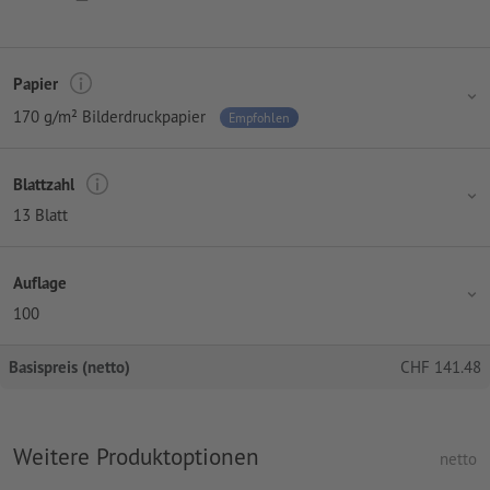
Papier
170 g/m² Bilderdruckpapier
Empfohlen
Blattzahl
13 Blatt
Auflage
100
Basispreis (netto)
CHF
141.48
Weitere Produktoptionen
netto