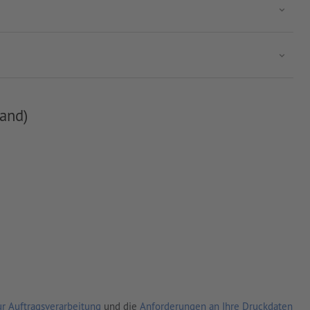
and)
r Auftragsverarbeitung
und die
Anforderungen an Ihre Druckdaten