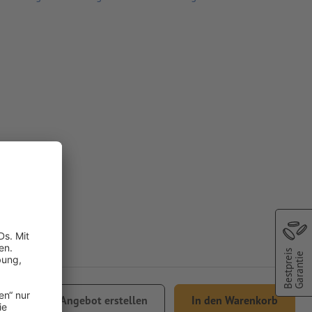
Bestpreis
Garantie
3.36
Angebot erstellen
In den Warenkorb