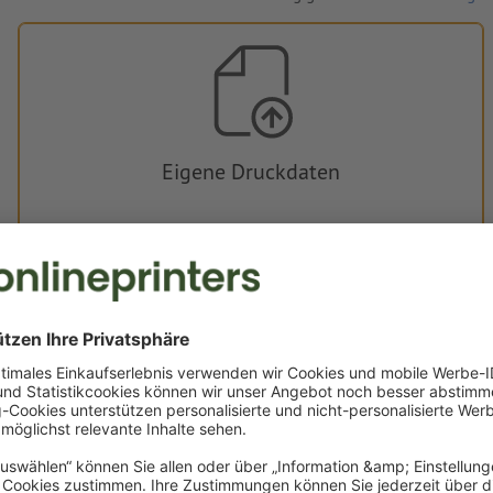
Eigene Druckdaten
Sie können Ihre Druckdaten vor oder nach dem Kauf
hochladen.
Jetzt hochladen
Lieferung ca.:
CHF 49.36
CHF 5
Fr, 14. Aug. - Mo, 17. Aug.