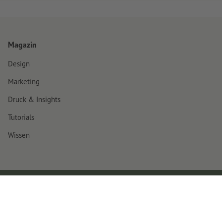
Magazin
Design
Marketing
Druck & Insights
Tutorials
Wissen