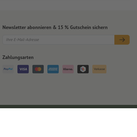
Newsletter abonnieren & 15 % Gutschein sichern
Zahlungsarten
Vorkasse
Impressum
AGB
Datenschutz