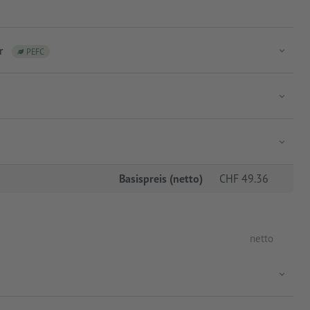
r
PEFC
Basispreis (netto)
CHF
49.36
netto