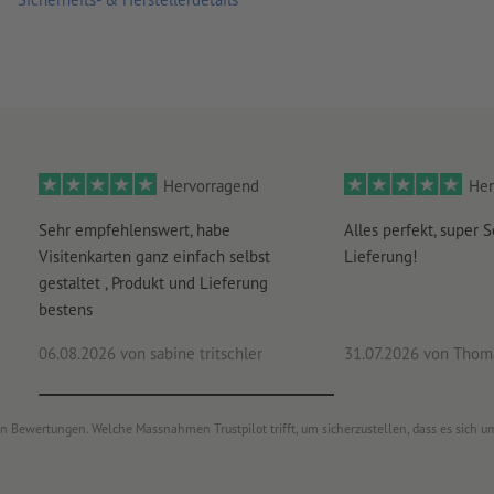
Hervorragend
Her
Sehr empfehlenswert, habe
Alles perfekt, super S
Visitenkarten ganz einfach selbst
Lieferung!
gestaltet , Produkt und Lieferung
bestens
06.08.2026
von sabine tritschler
31.07.2026
von Thoma
von Bewertungen. Welche Massnahmen Trustpilot trifft, um sicherzustellen, dass es sich