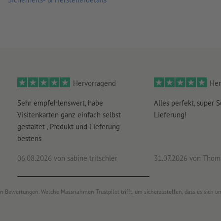
Hervorragend
Her
Sehr empfehlenswert, habe
Alles perfekt, super S
Visitenkarten ganz einfach selbst
Lieferung!
gestaltet , Produkt und Lieferung
bestens
06.08.2026
von sabine tritschler
31.07.2026
von Thoma
von Bewertungen. Welche Massnahmen Trustpilot trifft, um sicherzustellen, dass es sich