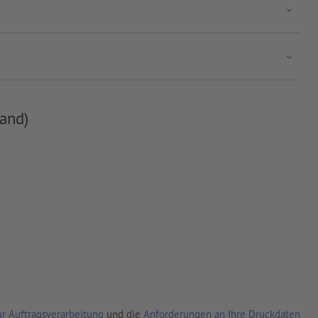
and)
r Auftragsverarbeitung
und die
Anforderungen an Ihre Druckdaten