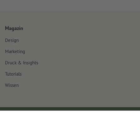
Magazin
Design
Marketing
Druck & Insights
Tutorials
Wissen