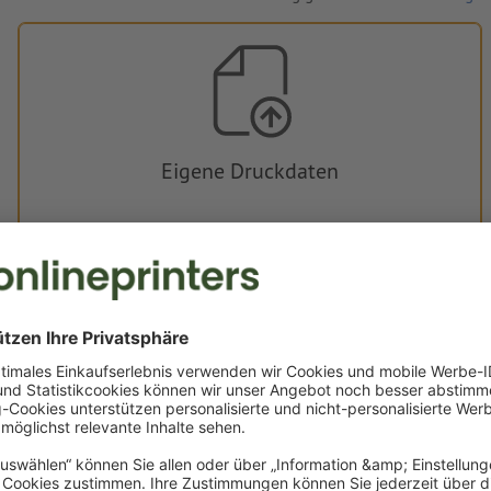
Eigene Druckdaten
Sie können Ihre Druckdaten vor oder nach dem Kauf
hochladen.
Jetzt hochladen
Lieferung ca.:
CHF 50.69
CHF 5
Do, 13. Aug. - Fr, 14. Aug.