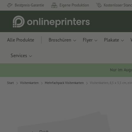
Bestpreis-Garantie
Eigene Produktion
Kostenloser Stan
Alle Produkte
Broschüren
Flyer
Plakate
Services
Nur im Aug
Start
Visitenkarten
Mehrfachpack Visitenkarten
Visitenkarten, 8,5 x 5,5 cm, ei