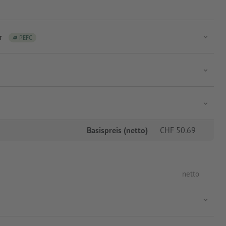
r
PEFC
Basispreis (netto)
CHF
50.69
netto