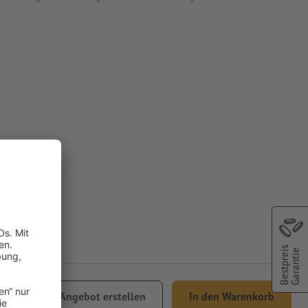
Bestpreis
Garantie
4.80
Angebot erstellen
In den Warenkorb