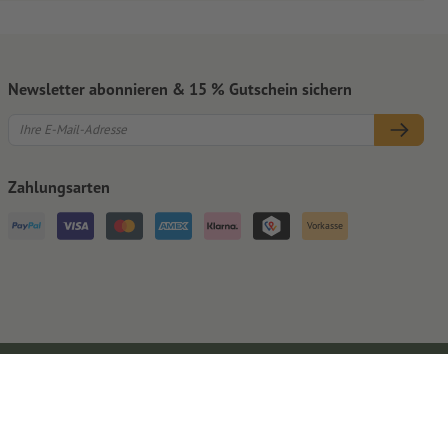
Newsletter abonnieren & 15 % Gutschein sichern
Zahlungsarten
Vorkasse
Impressum
AGB
Datenschutz