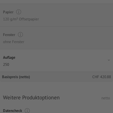
Papier
120 g/m² Offsetpapier
Fenster
ohne Fenster
Auflage
250
Basispreis (netto)
CHF
420.88
Weitere Produktoptionen
netto
Datencheck