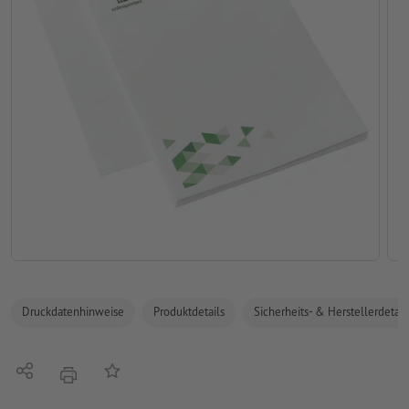
Druckdatenhinweise
Produktdetails
Sicherheits- & Herstellerdetail
Teilen
Auf die Merkliste
Drucken