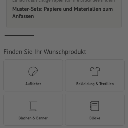
Einfach das richtige Papier für Ihre Druckidee finden?
Muster-Sets: Papiere und Materialien zum
Anfassen
Finden Sie Ihr Wunschprodukt
Aufkleber
Bekleidung & Textilien
Blachen & Banner
Blöcke