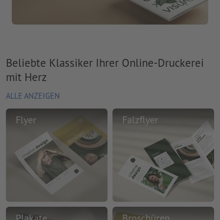
Beliebte Klassiker Ihrer Online-Druckerei
mit Herz
ALLE ANZEIGEN
Flyer
Falzflyer
Plakate
Broschüren