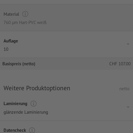
Material
760 µm Hart-PVC weiß
Auflage
10
Basispreis (netto)
CHF
107.00
Weitere Produktoptionen
netto
Laminierung
glänzende Laminierung
Datencheck