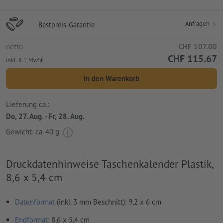
Anfragen
Bestpreis-Garantie
netto
CHF 107.00
CHF 115.67
inkl. 8.1 MwSt.
In den Warenkorb
Lieferung ca.:
Do, 27. Aug. - Fr, 28. Aug.
Gewicht: ca.
40 g
Druckdatenhinweise Taschenkalender Plastik,
8,6 x 5,4 cm
Datenformat
(inkl. 3 mm Beschnitt): 9,2 x 6 cm
Endformat
: 8,6 x 5,4 cm