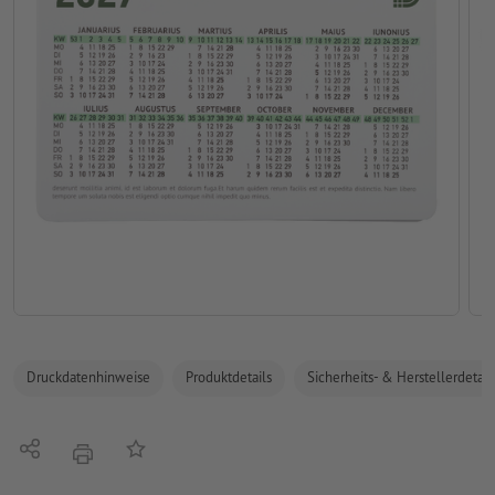
Druckdatenhinweise
Produktdetails
Sicherheits- & Herstellerdetail
Teilen
Auf die Merkliste
Drucken