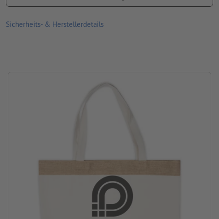
Material: Baumwolle
Sicherheits- & Herstellerdetails
Größe: 45,7 x 15 x 34 cm
Verpackung: nicht einzeln verpackt
Verarbeitung: Siebdruck
Druckstand: auf der Tasche