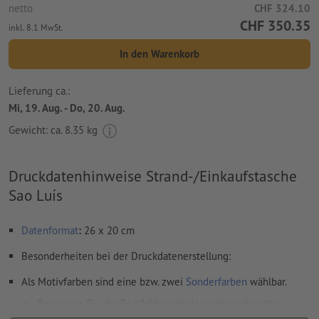
netto
CHF 324.10
CHF 350.35
inkl. 8.1 MwSt.
In den Warenkorb
Lieferung ca.:
Mi, 19. Aug. - Do, 20. Aug.
Gewicht: ca.
8.35 kg
Druckdatenhinweise Strand-/Einkaufstasche
Sao Luís
Datenformat
:
26 x 20 cm
Besonderheiten bei der Druckdatenerstellung:
Als Motivfarben sind eine bzw. zwei
Sonderfarben
wählbar.
Benennen Sie die Farbfelder mit der entsprechenden