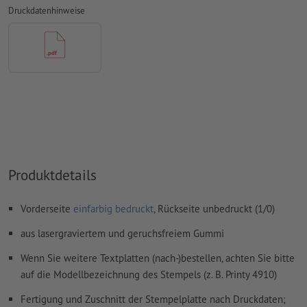
Druckdatenhinweise
Auflösung:
600 dpi
Wie lege ich Druckdaten richtig an?
Produktdetails
Vorderseite
einfarbig bedruckt
, Rückseite unbedruckt (1/0)
aus lasergraviertem und geruchsfreiem Gummi
Wenn Sie weitere Textplatten (nach-)bestellen, achten Sie bitte
auf die Modellbezeichnung des Stempels (z. B. Printy 4910)
Fertigung und Zuschnitt der Stempelplatte nach Druckdaten;