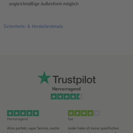
ungleichmäßige Außenform möglich
Sicherheits- & Herstellerdetails
Hervorragend
Hervorragend
Gut
He
Alles perfekt, super Service, rasche
leider habe ich keine spezifischen
Ul