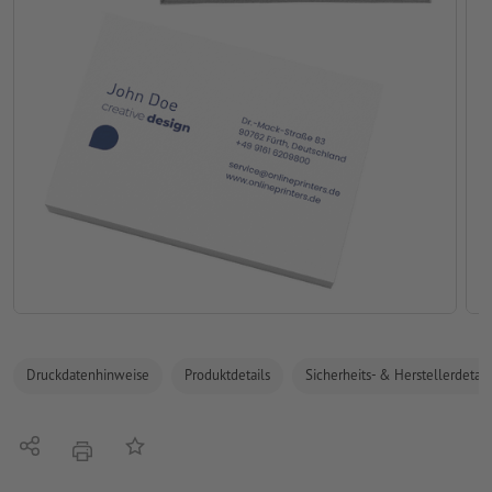
Druckdatenhinweise
Produktdetails
Sicherheits- & Herstellerdetail
Teilen
Auf die Merkliste
Drucken